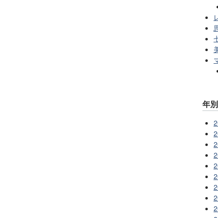
レ
年
2
2
2
2
2
2
2
2
2