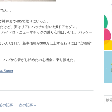
アSX」。
て神戸まで405で取りにいった。
んだけど、実はリアにハッチの付いた5ドアセダン。
、ハイドロ・ニューマチックの乗り心地はいいし、パッケー
いんだけど、新車価格が300万以上するわりには "安物感"
ど、ハブから音がし始めたのを機会に乗り換えた。
 Super
前の記事
次の記事