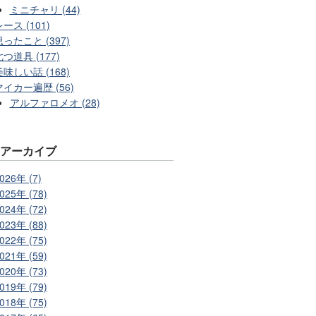
ミニチャリ (44)
ース (101)
思ったこと (397)
七つ道具 (177)
美味しい話 (168)
マイカー遍歴 (56)
アルファロメオ (28)
別アーカイブ
026年 (7)
025年 (78)
024年 (72)
023年 (88)
022年 (75)
021年 (59)
020年 (73)
019年 (79)
018年 (75)