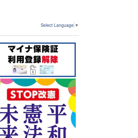
Select Language
▼