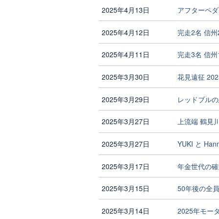
2025年4月13日
アフターペダ
2025年4月12日
完走2名 信
2025年4月11日
完走3名 信
2025年3月30日
花見遠征 202
2025年3月29日
レッドブルの
2025年3月27日
上流端 鶴見
2025年3月27日
YUKI と Han
2025年3月17日
年金世代の確
2025年3月15日
50年後の全
2025年3月14日
2025年モ