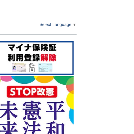
Select Language
▼