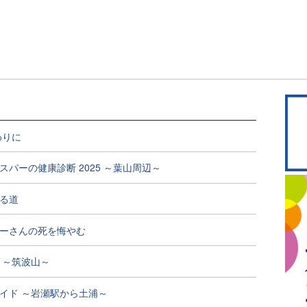
わりに
スパーの健康診断 2025 ～葉山周辺～
る道
ーさんの死を悔やむ
 ～筑波山～
イド ～岩瀬駅から土浦～