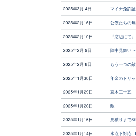
2025年3月 4日
マイナ免許証
2025年2月16日
公僕たちの無
2025年2月10日
『窓辺にて』
2025年2月 9日
陣中見舞い ～
2025年2月 8日
もう一つの敵
2025年1月30日
年金のトリッ
2025年1月29日
直木三十五
2025年1月26日
敵
2025年1月16日
見積りまで3時
2025年1月14日
氷点下対応 -T