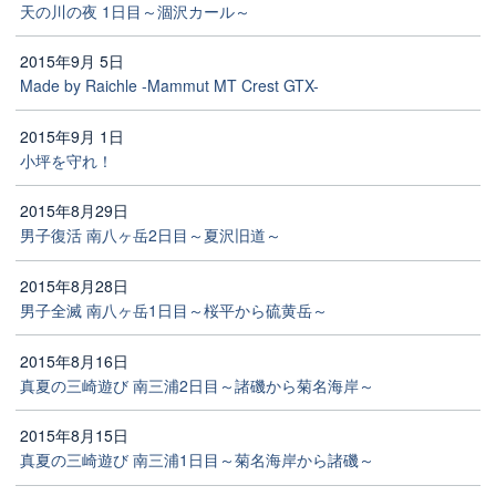
天の川の夜 1日目～涸沢カール～
2015年9月 5日
Made by Raichle -Mammut MT Crest GTX-
2015年9月 1日
小坪を守れ！
2015年8月29日
男子復活 南八ヶ岳2日目～夏沢旧道～
2015年8月28日
男子全滅 南八ヶ岳1日目～桜平から硫黄岳～
2015年8月16日
真夏の三崎遊び 南三浦2日目～諸磯から菊名海岸～
2015年8月15日
真夏の三崎遊び 南三浦1日目～菊名海岸から諸磯～