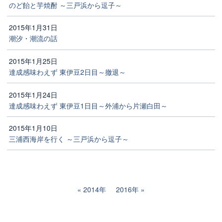
のど飴と芋焼酎 ～三戸浜から逗子～
2015年1月31日
潮汐・潮流の話
2015年1月25日
達成感味わえず 東伊豆2日目～撤退～
2015年1月24日
達成感味わえず 東伊豆1日目～外浦から片瀬白田～
2015年1月10日
三浦西海岸を行く ～三戸浜から逗子～
2014年
2016年