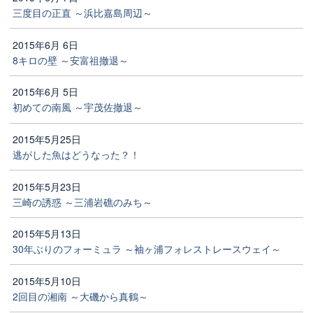
三度目の正直 ～浜比嘉島周辺～
2015年6月 6日
8キロの壁 ～安富祖撤退～
2015年6月 5日
初めての南風 ～宇茂佐撤退～
2015年5月25日
逃がした魚はどうなった？！
2015年5月23日
三崎の誘惑 ～三浦岩礁のみち～
2015年5月13日
30年ぶりのフォーミュラ ～袖ヶ浦フォレストレースウェイ～
2015年5月10日
2回目の湘南 ～大磯から真鶴～