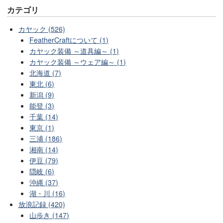
カテゴリ
カヤック (526)
FeatherCraftについて (1)
カヤック装備 ～道具編～ (1)
カヤック装備 ～ウェア編～ (1)
北海道 (7)
東北 (6)
新潟 (9)
能登 (3)
千葉 (14)
東京 (1)
三浦 (186)
湘南 (14)
伊豆 (79)
隠岐 (6)
沖縄 (37)
湖・川 (16)
放浪記録 (420)
山歩き (147)