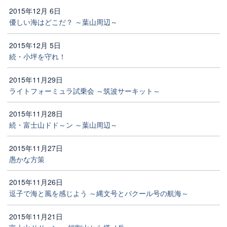
2015年12月 6日
優しい海はどこだ？ ～葉山周辺～
2015年12月 5日
続・小坪を守れ！
2015年11月29日
ライトフォーミュラ試乗会 ～筑波サーキット～
2015年11月28日
続・富士山ドド～ン ～葉山周辺～
2015年11月27日
愚かな方策
2015年11月26日
逗子で海と風を感じよう ～縄文号とパクール号の航海～
2015年11月21日