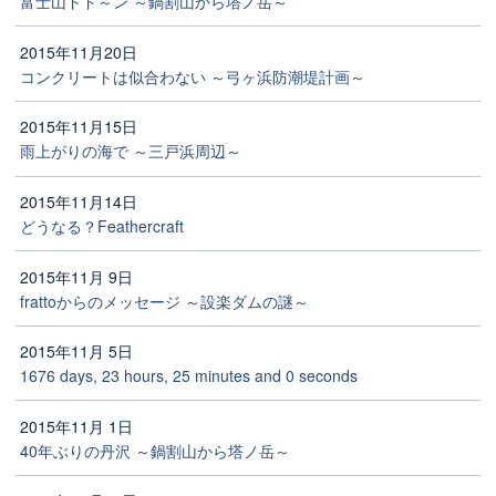
富士山ドド～ン ～鍋割山から塔ノ岳～
2015年11月20日
コンクリートは似合わない ～弓ヶ浜防潮堤計画～
2015年11月15日
雨上がりの海で ～三戸浜周辺～
2015年11月14日
どうなる？Feathercraft
2015年11月 9日
frattoからのメッセージ ～設楽ダムの謎～
2015年11月 5日
1676 days, 23 hours, 25 minutes and 0 seconds
2015年11月 1日
40年ぶりの丹沢 ～鍋割山から塔ノ岳～