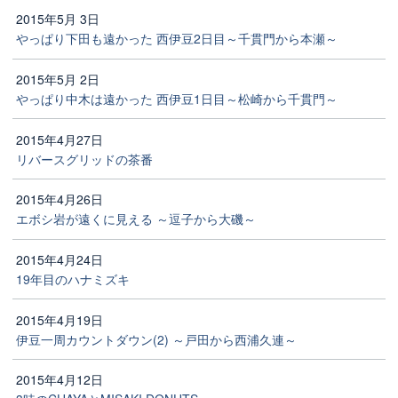
2015年5月 3日
やっぱり下田も遠かった 西伊豆2日目～千貫門から本瀬～
2015年5月 2日
やっぱり中木は遠かった 西伊豆1日目～松崎から千貫門～
2015年4月27日
リバースグリッドの茶番
2015年4月26日
エボシ岩が遠くに見える ～逗子から大磯～
2015年4月24日
19年目のハナミズキ
2015年4月19日
伊豆一周カウントダウン(2) ～戸田から西浦久連～
2015年4月12日