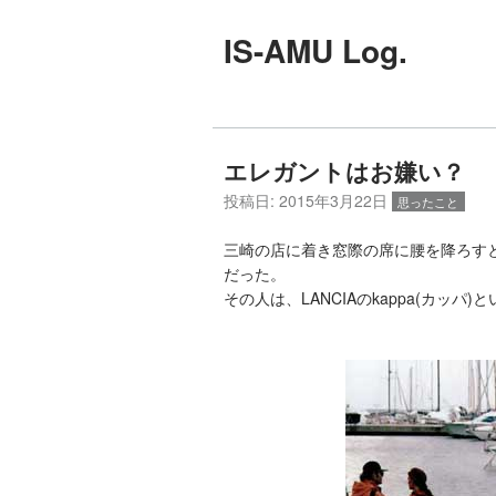
IS-AMU Log.
エレガントはお嫌い？
投稿日:
2015年3月22日
思ったこと
三崎の店に着き窓際の席に腰を降ろす
だった。
その人は、LANCIAのkappa(カッパ