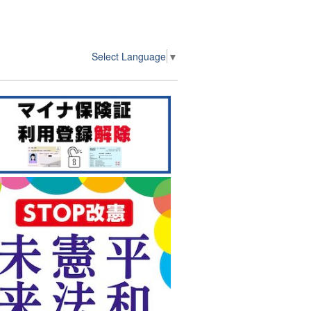
Select Language
▼