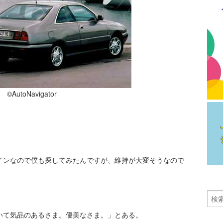
©AutoNavigator
インなので僕も探してみたんですが、維持が大変そうなので
いて気品のあるさま。優美なさま。」とある。