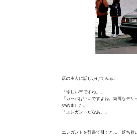
店の主人に話しかけてみる。
「珍しい車ですね。」
「カッパはいいですよね。綺麗なデザ
やめました。」
「エレガントだなあ。」
エレガントを辞書で引くと…「落ち着