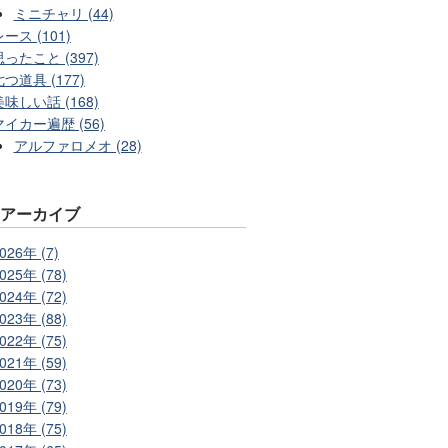
ミニチャリ (44)
ース (101)
思ったこと (397)
七つ道具 (177)
美味しい話 (168)
マイカー遍歴 (56)
アルファロメオ (28)
別アーカイブ
026年 (7)
025年 (78)
024年 (72)
023年 (88)
022年 (75)
021年 (59)
020年 (73)
019年 (79)
018年 (75)