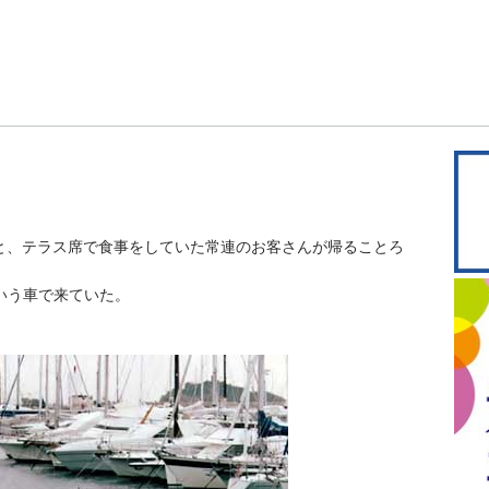
と、テラス席で食事をしていた常連のお客さんが帰ることろ
)という車で来ていた。