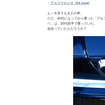
・
アルファロメオ 164 super
ん～今見ても大人の車。
ただ、40代になってから乗った「アルフ
ペ」は、20代前半で乗っていた。
似合っていたんだろうか？