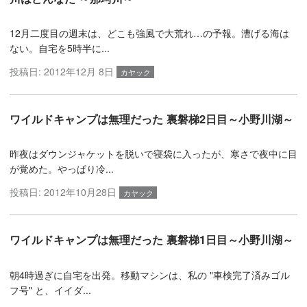
12月二度目の週末は、どこも強風で大荒れ…の予報。漕げる海は
ない。自宅を5時半に...
投稿日:
2012年12月 8日
カヤック
ワイルドキャンプは無理だった 裏磐梯2日目～小野川湖～
昨夜はダウンジャケットを脱いで寝袋に入ったが、寒さで夜中に目
が覚めた。やっぱり冷...
投稿日:
2012年10月28日
カヤック
ワイルドキャンプは無理だった 裏磐梯1日目～小野川湖～
朝4時過ぎに自宅を出発。移動マシンは、私の "車検完了済みゴル
フ号" と、イイダ...