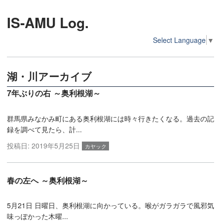
IS-AMU Log.
Select Language
▼
湖・川アーカイブ
7年ぶりの右 ～奥利根湖～
群馬県みなかみ町にある奥利根湖には時々行きたくなる。過去の記
録を調べて見たら、計...
投稿日:
2019年5月25日
カヤック
春の左へ ～奥利根湖～
5月21日 日曜日、奥利根湖に向かっている。喉がガラガラで風邪気
味っぽかった木曜...