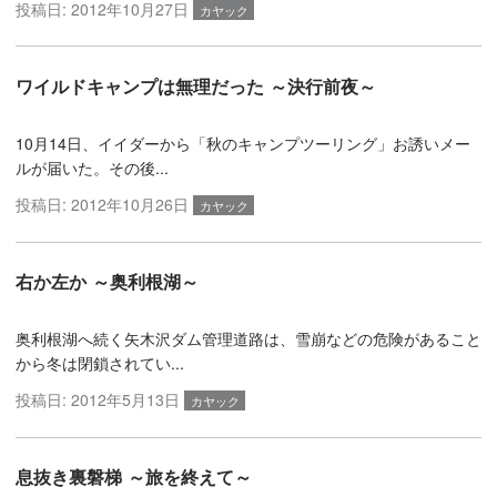
投稿日:
2012年10月27日
カヤック
ワイルドキャンプは無理だった ～決行前夜～
10月14日、イイダーから「秋のキャンプツーリング」お誘いメー
ルが届いた。その後...
投稿日:
2012年10月26日
カヤック
右か左か ～奥利根湖～
奥利根湖へ続く矢木沢ダム管理道路は、雪崩などの危険があること
から冬は閉鎖されてい...
投稿日:
2012年5月13日
カヤック
息抜き裏磐梯 ～旅を終えて～