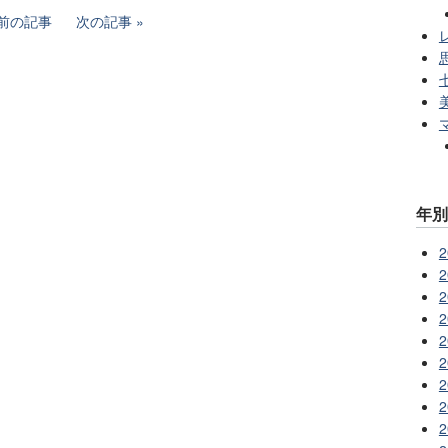
前の記事
次の記事
レ
年
2
2
2
2
2
2
2
2
2