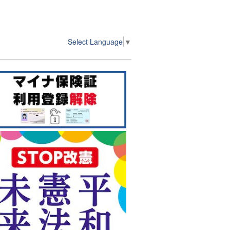
Select Language
▼