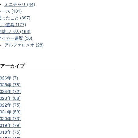
ミニチャリ (44)
ース (101)
思ったこと (397)
七つ道具 (177)
美味しい話 (168)
マイカー遍歴 (56)
アルファロメオ (28)
別アーカイブ
026年 (7)
025年 (78)
024年 (72)
023年 (88)
022年 (75)
021年 (59)
020年 (73)
019年 (79)
018年 (75)