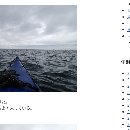
レ
年
2
2
2
2
2
きた。
2
ちよく入っている。
2
2
2