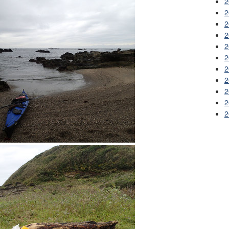
2
2
2
2
2
2
2
2
2
2
2