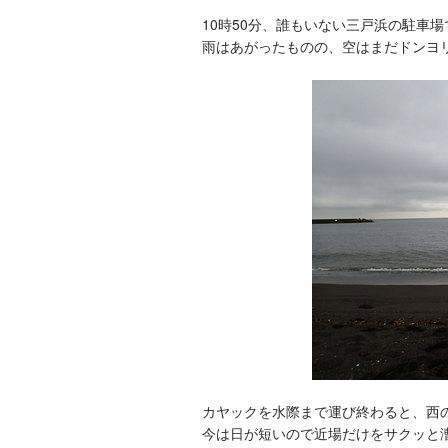
10時50分、誰もいない三戸浜の駐車
雨はあがったものの、空はまだドンヨ
カヤックを水際まで運び終わると、西
今は日が短いので近場だけをサクッと