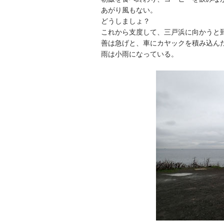
あがり風もない。
どうしましょ？
これから支度して、三戸浜に向かうと到
善は急げと、車にカヤックを積み込ん
雨は小雨になっている。