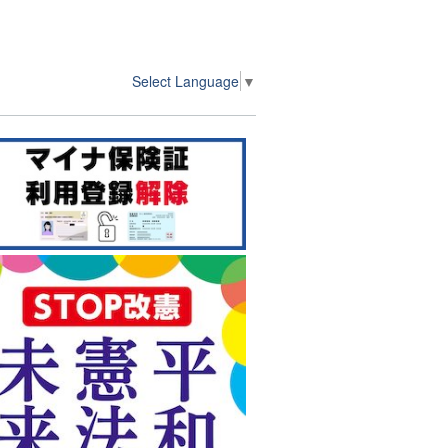
Select Language
▼