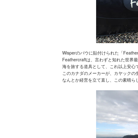
Wisperのバウに貼付けられた「Feathe
Feathercraftは、言わずと知れ
海を旅する道具として、これ以上安心
このカナダのメーカーが、カヤックの
なんとか経営を立て直し、この素晴ら