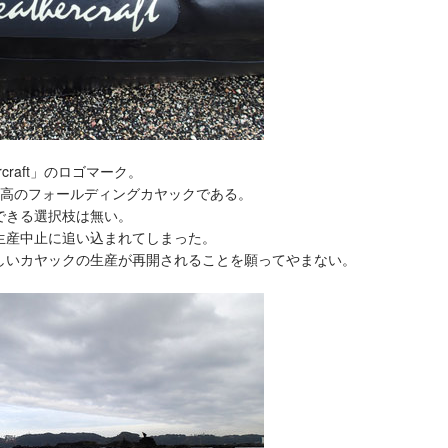
rcraft」のロゴマーク。
た世界最高のフォールディングカヤックである。
できる選択枝は無い。
生産中止に追い込まれてしまった。
しいカヤックの生産が再開されることを願ってやまない。