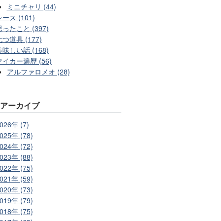
ミニチャリ (44)
ース (101)
思ったこと (397)
七つ道具 (177)
美味しい話 (168)
マイカー遍歴 (56)
アルファロメオ (28)
別アーカイブ
026年 (7)
025年 (78)
024年 (72)
023年 (88)
022年 (75)
021年 (59)
020年 (73)
019年 (79)
018年 (75)