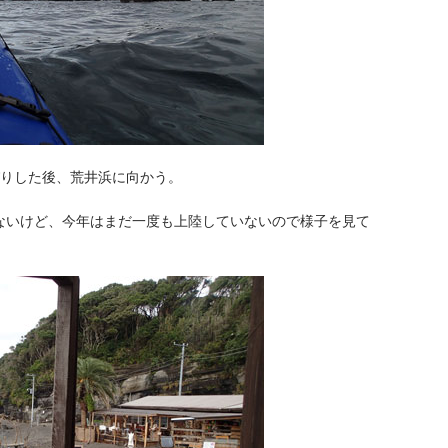
びりした後、荒井浜に向かう。
ないけど、今年はまだ一度も上陸していないので様子を見て