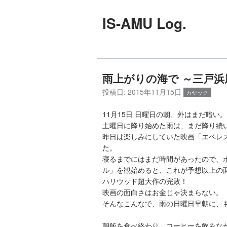
IS-AMU Log.
雨上がりの海で ～三戸浜
投稿日:
2015年11月15日
カヤック
11月15日 日曜日の朝、外はまだ暗い。
土曜日に降り始めた雨は、まだ降り続
昨日は楽しみにしていた映画「エベレ
た。
寝るまでにはまだ時間があったので、ホッピ
ル」を観始めると、これが予想以上の
ハリウッド超大作の完敗！
映画の面白さはお金じゃ決まらない。
そんなこんなで、雨の日曜日早朝に、
朝飯を食べ終わり、コーヒーを飲みな