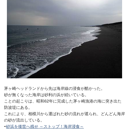
茅ヶ崎ヘッドランドから先は海岸線の浸食が酷かった。
砂が無くなった海岸は砂利の浜が続いている。
ことの起こりは、昭和62年に完成した茅ヶ崎漁港の海に突き出た
防波堤にある。
これにより、相模川から運ばれた砂の流れが遮られ、どんどん海岸
の砂が流出している。
⇨
砂浜を後世へ残せ ～ストップ！海岸浸食～