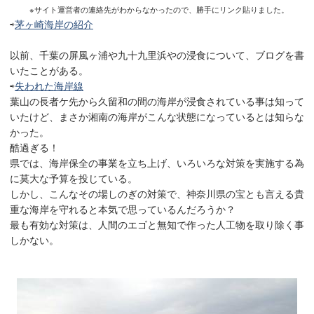
※サイト運営者の連絡先がわからなかったので、勝手にリンク貼りました。
⇨
茅ヶ崎海岸の紹介
以前、千葉の屏風ヶ浦や九十九里浜やの浸食について、ブログを書
いたことがある。
⇨
失われた海岸線
葉山の長者ケ先から久留和の間の海岸が浸食されている事は知って
いたけど、まさか湘南の海岸がこんな状態になっているとは知らな
かった。
酷過ぎる！
県では、海岸保全の事業を立ち上げ、いろいろな対策を実施する為
に莫大な予算を投じている。
しかし、こんなその場しのぎの対策で、神奈川県の宝とも言える貴
重な海岸を守れると本気で思っているんだろうか？
最も有効な対策は、人間のエゴと無知で作った人工物を取り除く事
しかない。