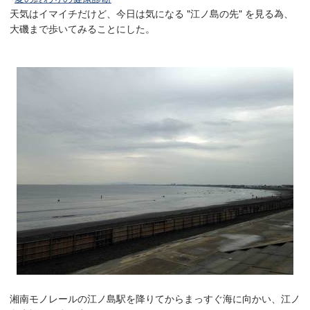
天気はイマイチだけど、今日は気になる "江ノ島の先" を見る為、
大磯まで歩いてみることにした。
湘南モノレールの江ノ島駅を降りてからまっすぐ海に向かい、江ノ