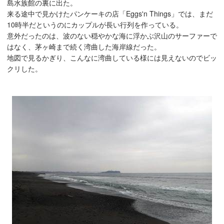
島水族館の裏に出た。
来る途中で見かけたパンケーキの店「Eggs'n Things」では、まだ
10時半だというのにカップルが長い行列を作っている。
意外だったのは、波のない穏やかな海に浮かぶ沢山のサーファーで
はなく、茅ヶ崎まで続く湾曲した海岸線だった。
地図で見るかぎり、こんなに湾曲している様には見えないのでビッ
クリした。