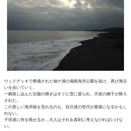
ウッドデッキで整備された袖ケ浦の湘南海岸公園を抜け、再び海沿
いを歩いていく。
一瞬差し込んだ太陽の輝きはすぐに雲に遮られ、天使の梯子が降ろ
された。
この美しい海岸線を見れるのも、自分達の世代が最後になるかもし
れない。
子供達に何を残せるか…大人はそれを真剣に考えなければいけな
い。