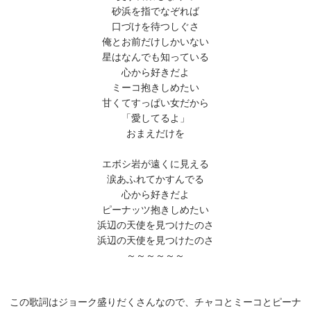
砂浜を指でなぞれば
口づけを待つしぐさ
俺とお前だけしかいない
星はなんでも知っている
心から好きだよ
ミーコ抱きしめたい
甘くてすっぱい女だから
「愛してるよ」
おまえだけを
エボシ岩が遠くに見える
涙あふれてかすんでる
心から好きだよ
ピーナッツ抱きしめたい
浜辺の天使を見つけたのさ
浜辺の天使を見つけたのさ
～～～～～～
この歌詞はジョーク盛りだくさんなので、チャコとミーコとピーナ