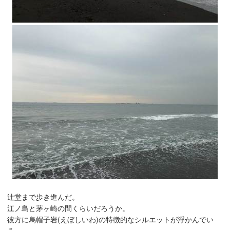
辻堂まで歩き進んだ。
江ノ島と茅ヶ崎の間くらいだろうか。
彼方に烏帽子岩(えぼしいわ)の特徴的なシルエットが浮かんでい