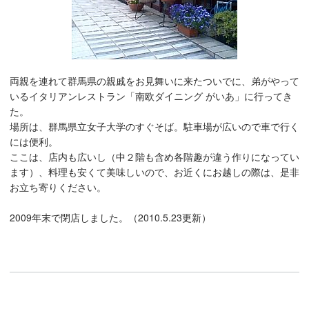
両親を連れて群馬県の親戚をお見舞いに来たついでに、弟がやって
いるイタリアンレストラン「南欧ダイニング がいあ」に行ってき
た。
場所は、群馬県立女子大学のすぐそば。駐車場が広いので車で行く
には便利。
ここは、店内も広いし（中２階も含め各階趣が違う作りになってい
ます）、料理も安くて美味しいので、お近くにお越しの際は、是非
お立ち寄りください。
2009年末で閉店しました。（2010.5.23更新）