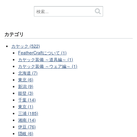
カテゴリ
カヤック (522)
FeatherCraftについて (1)
カヤック装備 ～道具編～ (1)
カヤック装備 ～ウェア編～ (1)
北海道 (7)
東北 (6)
新潟 (9)
能登 (3)
千葉 (14)
東京 (1)
三浦 (185)
湘南 (14)
伊豆 (76)
隠岐 (6)