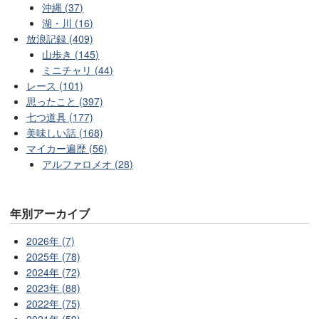
沖縄 (37)
湖・川 (16)
放浪記録 (409)
山歩き (145)
ミニチャリ (44)
レース (101)
思ったこと (397)
七つ道具 (177)
美味しい話 (168)
マイカー遍歴 (56)
アルファロメオ (28)
年別アーカイブ
2026年 (7)
2025年 (78)
2024年 (72)
2023年 (88)
2022年 (75)
2021年 (59)