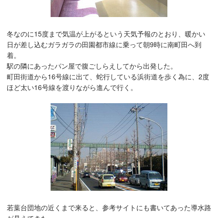
冬なのに15度まで気温が上がるという天気予報のとおり、暖かい
日が差し込むガラガラの田園都市線に乗って朝9時に南町田へ到
着。
駅の隣にあったパン屋で腹ごしらえしてから出発した。
町田街道から16号線に出て、蛇行している浜街道を歩く為に、2度
ほど太い16号線を渡りながら進んで行く。
若葉台団地の近くまで来ると、参考サイトにも書いてあった導水路
が見えてきた。