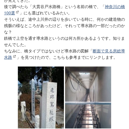
後で調べたら「大貫谷戸水路橋」という名前の橋で、「
神奈川の橋
100選
」にも選ばれているみたい。
そういえば、途中上川井の辺りを歩いている時に、何かの建造物の
残骸の様なところがあったけど、それって導水路の一部だったのか
な？
鉄橋で上空を通す導水路というのは何カ所かあるようです。知りま
せんでした。
ちなみに、橋タイプではないけど導水路の図解「
断面で見る房総導
水路
」を見つけたので、こちらも参考までにリンクします。