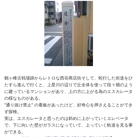
鶴ヶ峰古戦場跡からレトロな西谷商店街そして、蛇行した街道をひ
たすら進んで行くと、上星川の辺りで丘全体を使って段々畑のよう
に建っているマンションがあり、上の方に上がる為のエスカレータ
の様なものがある。
"通り抜け禁止" の看板があったけど、好奇心を押さえることができ
ず探検。
実は、エスカレータと思ったのは斜めに上がっていくエレベータ
で、下に向いた壁がガラスになっていて、上っていく軌道を見る事
ができる。