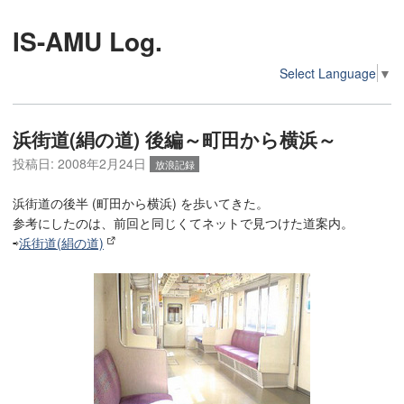
IS-AMU Log.
Select Language
▼
浜街道(絹の道) 後編～町田から横浜～
投稿日:
2008年2月24日
放浪記録
浜街道の後半 (町田から横浜) を歩いてきた。
参考にしたのは、前回と同じくてネットで見つけた道案内。
⇨
浜街道(絹の道)