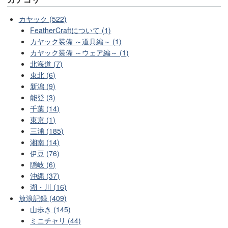
カヤック (522)
FeatherCraftについて (1)
カヤック装備 ～道具編～ (1)
カヤック装備 ～ウェア編～ (1)
北海道 (7)
東北 (6)
新潟 (9)
能登 (3)
千葉 (14)
東京 (1)
三浦 (185)
湘南 (14)
伊豆 (76)
隠岐 (6)
沖縄 (37)
湖・川 (16)
放浪記録 (409)
山歩き (145)
ミニチャリ (44)