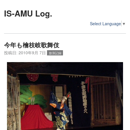
IS-AMU Log.
Select Language
▼
今年も檜枝岐歌舞伎
投稿日:
2010年9月 7日
放浪記録