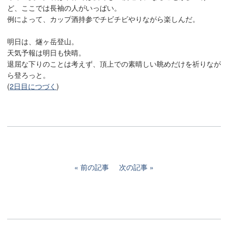
ど、ここでは長袖の人がいっぱい。
例によって、カップ酒持参でチビチビやりながら楽しんだ。
明日は、燧ヶ岳登山。
天気予報は明日も快晴。
退屈な下りのことは考えず、頂上での素晴しい眺めだけを祈りなが
ら登ろっと。
(
2日目につづく
)
前の記事
次の記事