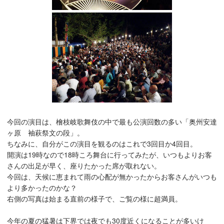
今回の演目は、檜枝岐歌舞伎の中で最も公演回数の多い「奥州安達
ヶ原 袖萩祭文の段」。
ちなみに、自分がこの演目を観るのはこれで3回目か4回目。
開演は19時なので18時ころ舞台に行ってみたが、いつもよりお客
さんの出足が早く、座りたかった席が取れない。
今回は、天候に恵まれて雨の心配が無かったからお客さんがいつも
より多かったのかな？
右側の写真は始まる直前の様子で、ご覧の様に超満員。
今年の夏の猛暑は下界では夜でも30度近くになることが多いけ