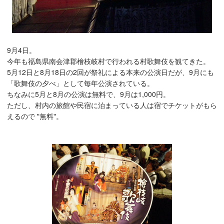
9月4日。
今年も福島県南会津郡檜枝岐村で行われる村歌舞伎を観てきた。
5月12日と8月18日の2回が祭礼による本来の公演日だが、9月にも
「歌舞伎の夕べ」として毎年公演されている。
ちなみに5月と8月の公演は無料で、9月は1,000円。
ただし、村内の旅館や民宿に泊まっている人は宿でチケットがもら
えるので "無料"。