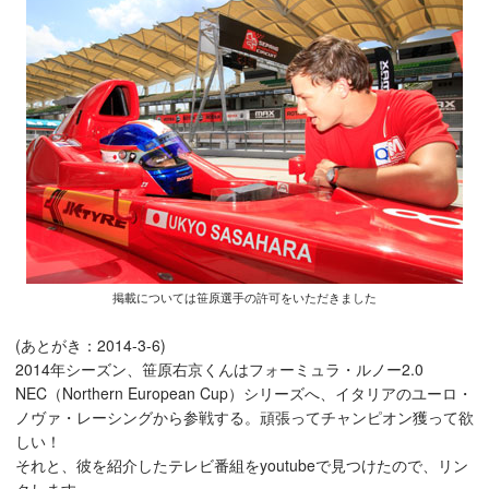
掲載については
笹原選手の許可をいただきました
(あとがき：2014-3-6)
2014年シーズン、笹原右京くんはフォーミュラ・ルノー2.0
NEC（Northern European Cup）シリーズへ、イタリアのユーロ・
ノヴァ・レーシングから参戦する。頑張ってチャンピオン獲って欲
しい！
それと、彼を紹介したテレビ番組をyoutubeで見つけたので、リン
クします。