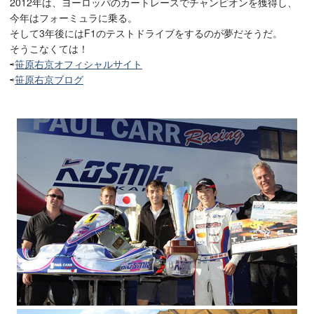
2012年は、ヨーロッパのカートレースでチャンピオンを獲得し、
今年はフォーミュラに乗る。
そして3年後にはF1のテストドライブをするのが夢だそうだ。
そうこなくては！
⇨
笹原右京オフィシャルサイト
⇨
笹原右京ブログ