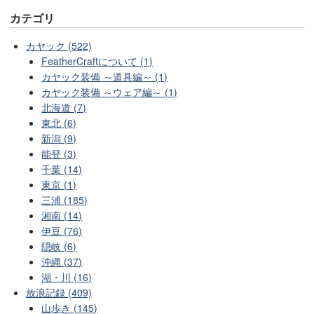
カテゴリ
カヤック (522)
FeatherCraftについて (1)
カヤック装備 ～道具編～ (1)
カヤック装備 ～ウェア編～ (1)
北海道 (7)
東北 (6)
新潟 (9)
能登 (3)
千葉 (14)
東京 (1)
三浦 (185)
湘南 (14)
伊豆 (76)
隠岐 (6)
沖縄 (37)
湖・川 (16)
放浪記録 (409)
山歩き (145)