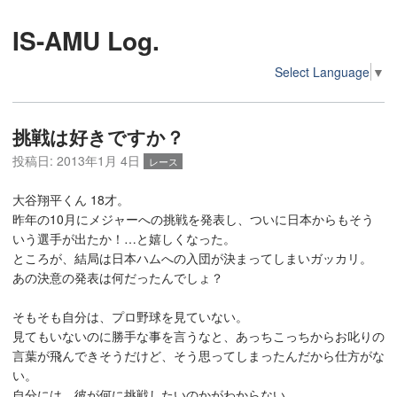
IS-AMU Log.
Select Language
▼
挑戦は好きですか？
投稿日:
2013年1月 4日
レース
大谷翔平くん 18才。
昨年の10月にメジャーへの挑戦を発表し、ついに日本からもそう
いう選手が出たか！…と嬉しくなった。
ところが、結局は日本ハムへの入団が決まってしまいガッカリ。
あの決意の発表は何だったんでしょ？
そもそも自分は、プロ野球を見ていない。
見てもいないのに勝手な事を言うなと、あっちこっちからお叱りの
言葉が飛んできそうだけど、そう思ってしまったんだから仕方がな
い。
自分には、彼が何に挑戦したいのかがわからない。