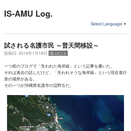
IS-AMU Log.
Select Language
▼
試される名護市民 ～普天間移設～
投稿日:
2014年1月18日
思ったこと
一つ前のブログで「失われた海岸線」という記事を書いた。
それは過去の話しだけど、「失われそうな海岸線」という現在進行
形の場所がある。
その一つが沖縄県名護市の辺野古だ。