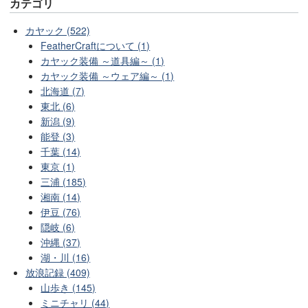
カテゴリ
カヤック (522)
FeatherCraftについて (1)
カヤック装備 ～道具編～ (1)
カヤック装備 ～ウェア編～ (1)
北海道 (7)
東北 (6)
新潟 (9)
能登 (3)
千葉 (14)
東京 (1)
三浦 (185)
湘南 (14)
伊豆 (76)
隠岐 (6)
沖縄 (37)
湖・川 (16)
放浪記録 (409)
山歩き (145)
ミニチャリ (44)