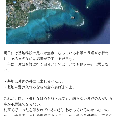
明日には基地移設の是非が焦点になっている名護市長選挙が行わ
れ、その日の夜には結果がでているだろう。
一年に一度は名護に行く自分としては、とても他人事とは思えな
い。
・基地は沖縄の外には出しませんよ。
・基地を受け入れるならお金をあげますよ。
これだけ国から失礼な対応を取られても、怒らない沖縄の人がいる
事が不思議でならない。
札束でほっぺたを叩かれているのが、わかっているのかいないの
か…、基地受け入れを推進する人達は、そもそも県外移設ができな