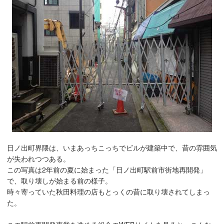
日ノ出町界隈は、いまあっちこっちでビルが建築中で、昔の雰囲気
が失われつつある。
この写真は2年前の夏に始まった「日ノ出町駅前市街地再開発」
で、取り壊しが始まる前の様子。
時々寄っていた秋田料理の店もとっくの昔に取り壊されてしまっ
た。