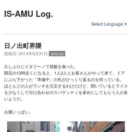
IS-AMU Log.
Select Language
▼
日ノ出町界隈
投稿日:
2014年8月31日
放浪記録
久しぶりにイタリーノで昼飯を食べた。
開店の12時近くになると、1人2人とお客さんがやって来て、ドア
にぶら下がった「準備中」の札がひっくり返るのを待っている。
ほとんどの人がランチを注文するわけだけど、聞いているとライス
を少なくして付け合わせのスパゲッティを多めにしてもらう人が多
いようだ。
お腹いっぱい。