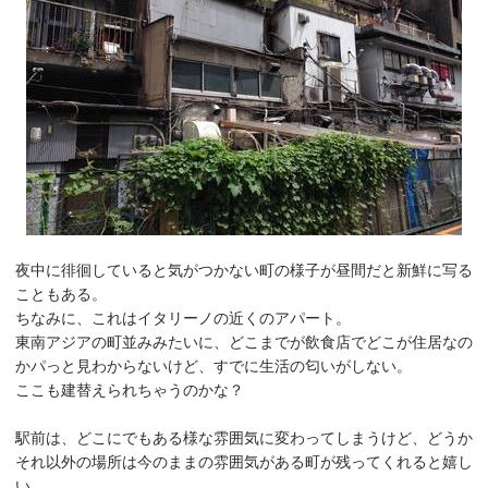
夜中に徘徊していると気がつかない町の様子が昼間だと新鮮に写る
こともある。
ちなみに、これはイタリーノの近くのアパート。
東南アジアの町並みみたいに、どこまでが飲食店でどこが住居なの
かパっと見わからないけど、すでに生活の匂いがしない。
ここも建替えられちゃうのかな？
駅前は、どこにでもある様な雰囲気に変わってしまうけど、どうか
それ以外の場所は今のままの雰囲気がある町が残ってくれると嬉し
い。