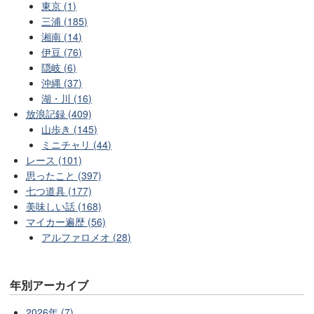
東京 (1)
三浦 (185)
湘南 (14)
伊豆 (76)
隠岐 (6)
沖縄 (37)
湖・川 (16)
放浪記録 (409)
山歩き (145)
ミニチャリ (44)
レース (101)
思ったこと (397)
七つ道具 (177)
美味しい話 (168)
マイカー遍歴 (56)
アルファロメオ (28)
年別アーカイブ
2026年 (7)