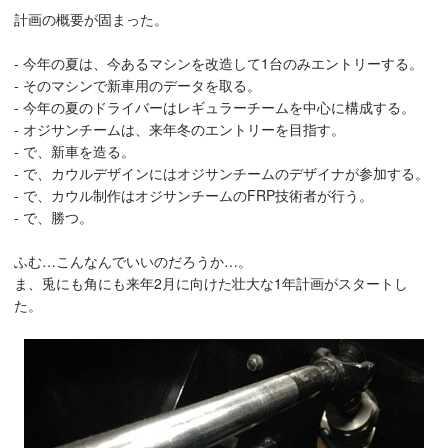
計画の概要が固まった。
- 今年の夏は、今あるマシンを改造して1台のみエントリーする。
- そのマシンで新車用のデータを取る。
- 今年の夏のドライバーはレギュラーチームを中心に構成する。
- オジサンチームは、来年冬のエントリーを目指す。
- で、新車を造る。
- で、カウルデザインにはオジサンチームのデザイナが参加する。
- で、カウル制作はオジサンチームのFRP技術者が行う。
- で、勝つ。
ふむ…こんなんでいいのだろうか…。
ま、兎にも角にも来年2月に向けた壮大な1年計画がスタートし
た。