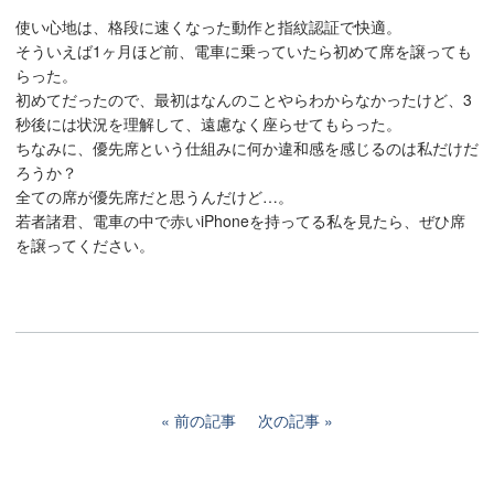
使い心地は、格段に速くなった動作と指紋認証で快適。
そういえば1ヶ月ほど前、電車に乗っていたら初めて席を譲っても
らった。
初めてだったので、最初はなんのことやらわからなかったけど、3
秒後には状況を理解して、遠慮なく座らせてもらった。
ちなみに、優先席という仕組みに何か違和感を感じるのは私だけだ
ろうか？
全ての席が優先席だと思うんだけど…。
若者諸君、電車の中で赤いiPhoneを持ってる私を見たら、ぜひ席
を譲ってください。
前の記事
次の記事