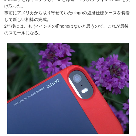
け取った。
事前にアメリカから取り寄せていたelagoの還暦仕様ケースを装着
して新しい相棒の完成。
2年後には、もう4インチのiPhoneはないと思うので、これが最後
のスモールになる。