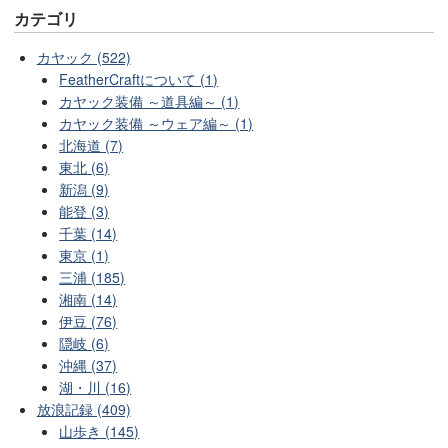
カテゴリ
カヤック (522)
FeatherCraftについて (1)
カヤック装備 ～道具編～ (1)
カヤック装備 ～ウェア編～ (1)
北海道 (7)
東北 (6)
新潟 (9)
能登 (3)
千葉 (14)
東京 (1)
三浦 (185)
湘南 (14)
伊豆 (76)
隠岐 (6)
沖縄 (37)
湖・川 (16)
放浪記録 (409)
山歩き (145)