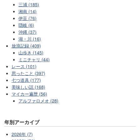
三浦 (185)
湘南 (14)
伊豆 (76)
隠岐 (6)
沖縄 (37)
湖・川 (16)
放浪記録 (409)
山歩き (145)
ミニチャリ (44)
レース (101)
思ったこと (397)
七つ道具 (177)
美味しい話 (168)
マイカー遍歴 (56)
アルファロメオ (28)
年別アーカイブ
2026年 (7)