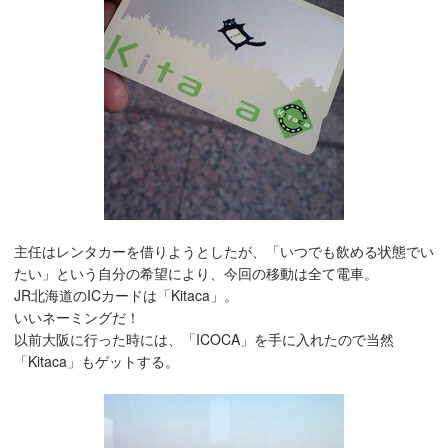
主任はレンタカーを借りようとしたが、「いつでも飲める状態でい
たい」という自分の希望により、今回の移動は全て電車。
JR北海道のICカードは「Kitaca」。
いいネーミングだ！
以前大阪に行った時には、「ICOCA」を手に入れたので当然
「Kitaca」もゲットする。