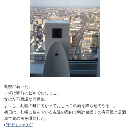
札幌に着いた。
まずは駅前のビルでおしっこ。
なにか不思議な雰囲気。
よ～し、札幌の町に向かっておしっこの雨を降らせてやる～。
初日は、札幌に住んでいる友達の案内で時計台近くの寿司屋と居酒
屋で旬の魚を堪能した。
(
2日目につづく
)