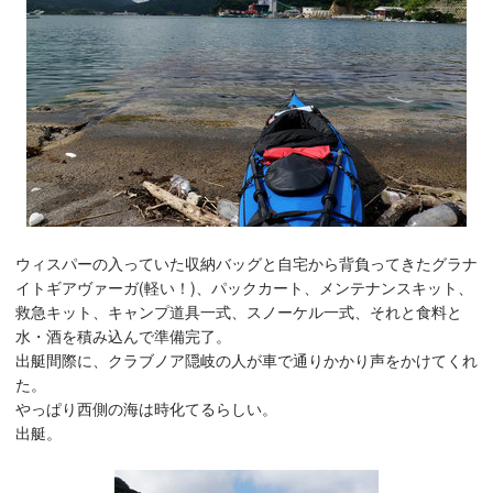
ウィスパーの入っていた収納バッグと自宅から背負ってきたグラナ
イトギアヴァーガ(軽い！)、パックカート、メンテナンスキット、
救急キット、キャンプ道具一式、スノーケル一式、それと食料と
水・酒を積み込んで準備完了。
出艇間際に、クラブノア隠岐の人が車で通りかかり声をかけてくれ
た。
やっぱり西側の海は時化てるらしい。
出艇。