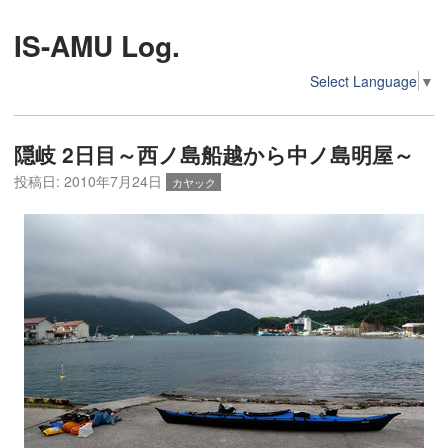
IS-AMU Log.
Select Language
▼
隠岐 2日目～西ノ島船越から中ノ島明屋～
投稿日:
2010年7月24日
カヤック