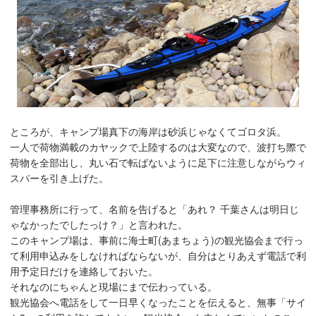
ところが、キャンプ場真下の海岸は砂浜じゃなくてゴロタ浜。
一人で荷物満載のカヤックで上陸するのは大変なので、波打ち際で
荷物を全部出し、丸い石で転ばないように足下に注意しながらウィ
スパーを引き上げた。
管理事務所に行って、名前を告げると「あれ？ 千葉さんは明日じ
ゃなかったでしたっけ？」と言われた。
このキャンプ場は、事前に海士町(あまちょう)の観光協会まで行っ
て利用申込みをしなければならないが、自分はとりあえず電話で利
用予定日だけを連絡しておいた。
それなのにちゃんと現場にまで伝わっている。
観光協会へ電話をして一日早くなったことを伝えると、無事「サイ