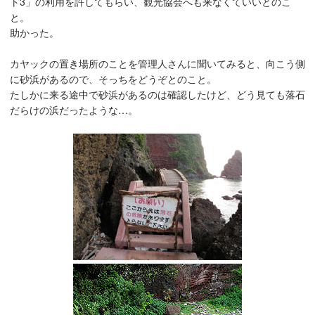
ト3」の利用を許してもらい、観光協会へも来なくていいとのこ
と。
助かった。
カヤックの置き場所のことを管理人さんに聞いてみると、向こう側
に砂浜があるので、そっちをどうぞとのこと。
たしかに来る途中で砂浜があるのは確認したけど、どう見ても落石
だらけの浜だったような…。