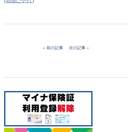
(
3日目につづく
)
前の記事
次の記事