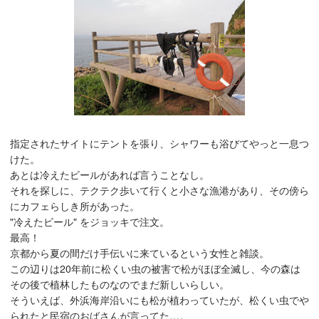
指定されたサイトにテントを張り、シャワーも浴びてやっと一息つ
けた。
あとは冷えたビールがあれば言うことなし。
それを探しに、テクテク歩いて行くと小さな漁港があり、その傍ら
にカフェらしき所があった。
"冷えたビール" をジョッキで注文。
最高！
京都から夏の間だけ手伝いに来ているという女性と雑談。
この辺りは20年前に松くい虫の被害で松がほぼ全滅し、今の森は
その後で植林したものなのでまだ新しいらしい。
そういえば、外浜海岸沿いにも松が植わっていたが、松くい虫でや
られたと民宿のおばさんが言ってた…。