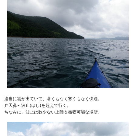
適当に雲が出ていて、暑くもなく寒くもなく快適。
弁天鼻～波止(はし)を超えて行く。
ちなみに、波止は数少ない上陸＆撤収可能な場所。