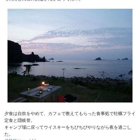
夕食は自炊をやめて、カフェで教えてもらった食事処で牡蠣フライ
定食と隠岐誉。
キャンプ場に戻ってウイスキーをちびちびやりながら夜を過ごし
た。