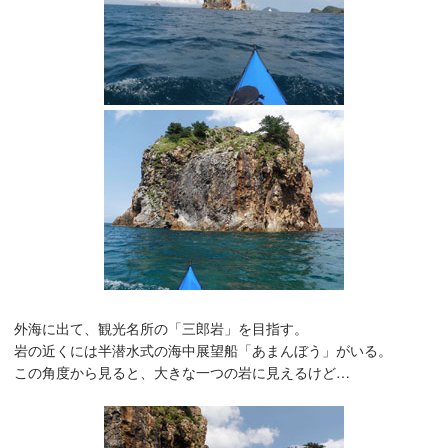
外海に出て、観光名所の「三郎岩」を目指す。
岩の近くには半潜水式の海中展望船「あまんぼう」がいる。
この角度から見ると、大きな一つの岩に見えるけど…