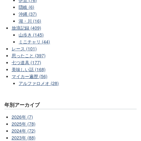
隠岐 (6)
沖縄 (37)
湖・川 (16)
放浪記録 (409)
山歩き (145)
ミニチャリ (44)
レース (101)
思ったこと (397)
七つ道具 (177)
美味しい話 (168)
マイカー遍歴 (56)
アルファロメオ (28)
年別アーカイブ
2026年 (7)
2025年 (78)
2024年 (72)
2023年 (88)