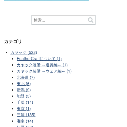
カテゴリ
カヤック (522)
FeatherCraftについて (1)
カヤック装備 ～道具編～ (1)
カヤック装備 ～ウェア編～ (1)
北海道 (7)
東北 (6)
新潟 (9)
能登 (3)
千葉 (14)
東京 (1)
三浦 (185)
湘南 (14)
伊豆 (76)