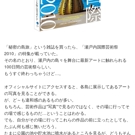
「秘密の島旅」という雑誌を買ったら、「瀬戸内国際芸術祭
2010」の特集が載っていた。
その名のとおり、瀬戸内の島々を舞台に最新アートに触れられる
100日間の芸術祭らしい。
もうすぐ終わっちゃうけど…。
オフィシャルサイトにアクセスすると、各島に展示してあるアート
の写真を見ることができる。
が、ど～も違和感のあるものが多い。
もちろん、芸術作品は"写真"で見るのではなく、その場に行ってそ
の場で感じるものだ…ということはわかる。
でも、自分がその場に行ってこれらの作品の前に立ったとしても、
たぶん何も感じ無いだろう。
たまに公園の池や貯水池に噴水があるところを見るが、どうもそん