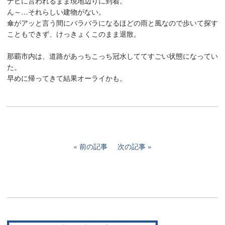
ナビに言われるまま現地辺りに到着。
ん～…それらしい建物がない。
傘がアッと言う間にバラバラになるほどの雨と風なので歩いて探す
こともできず、けっきょくこのまま退散。
那覇市内は、道路があっちこっち冠水しててすごい状態になってい
た。
早めに帰ってきて結果オーライかも。
前の記事
次の記事