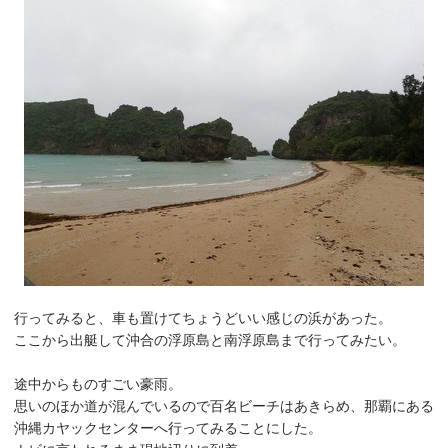
行ってみると、車も置けてちょうどいい感じの浜があった。
ここから出艇して沖合の浮原島と南浮原島まで行ってみたい。
途中からものすごい豪雨。
思いのほか道が混んでいるので百名ビーチはあきらめ、那覇にある
沖縄カヤックセンターへ行ってみることにした。