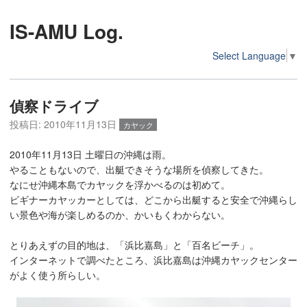
IS-AMU Log.
Select Language
▼
偵察ドライブ
投稿日:
2010年11月13日
カヤック
2010年11月13日 土曜日の沖縄は雨。
やることもないので、出艇できそうな場所を偵察してきた。
なにせ沖縄本島でカヤックを浮かべるのは初めて。
ビギナーカヤッカーとしては、どこから出艇すると安全で沖縄らし
い景色や海が楽しめるのか、かいもくわからない。
とりあえずの目的地は、「浜比嘉島」と「百名ビーチ」。
インターネットで調べたところ、浜比嘉島は沖縄カヤックセンター
がよく使う所らしい。