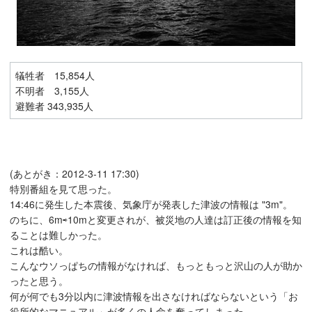
犠牲者 15,854人
不明者 3,155人
避難者 343,935人
(あとがき：2012-3-11 17:30)
特別番組を見て思った。
14:46に発生した本震後、気象庁が発表した津波の情報は "3m"。
のちに、6m⇨10mと変更されが、被災地の人達は訂正後の情報を知
ることは難しかった。
これは酷い。
こんなウソっぱちの情報がなければ、もっともっと沢山の人が助か
ったと思う。
何が何でも3分以内に津波情報を出さなければならないという「お
役所的なマニュアル」が多くの人命を奪ってしまった。