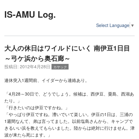
IS-AMU Log.
Select Language
▼
大人の休日はワイルドにいく 南伊豆1日目
～弓ケ浜から奥石廊～
投稿日:
2012年4月28日
カヤック
連休突入1週間前、イイダーから連絡あり。
「4月28～30日で、どうでしょう。候補は、西伊豆、粟島、西湖あ
たり。」
「
行きたいのは伊豆ですかね。
」
「やっぱり伊豆ですね。漕いでいて楽しい。伊豆の1日は、三浦の
1週間なんて、弟は言ってました。以前塩島さんから、キャンプで
きるいい浜を教えてもらいました。陸からは絶対に行けません。津
波が来たら死にます。」