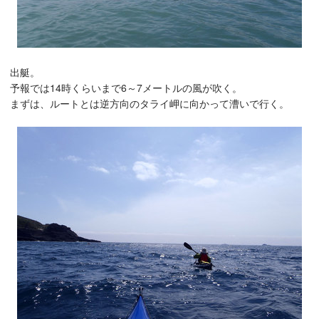
出艇。
予報では14時くらいまで6～7メートルの風が吹く。
まずは、ルートとは逆方向のタライ岬に向かって漕いで行く。