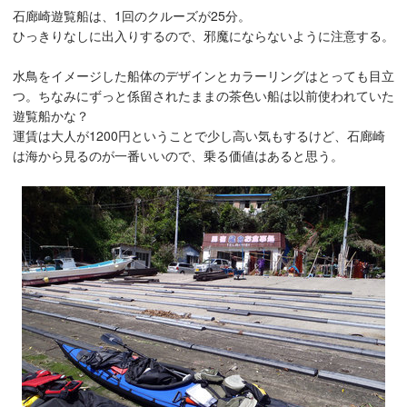
石廊崎遊覧船は、1回のクルーズが25分。
ひっきりなしに出入りするので、邪魔にならないように注意する。
水鳥をイメージした船体のデザインとカラーリングはとっても目立
つ。ちなみにずっと係留されたままの茶色い船は以前使われていた
遊覧船かな？
運賃は大人が1200円ということで少し高い気もするけど、石廊崎
は海から見るのが一番いいので、乗る価値はあると思う。