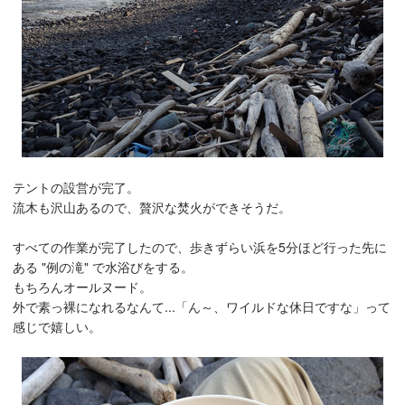
テントの設営が完了。
流木も沢山あるので、贅沢な焚火ができそうだ。
すべての作業が完了したので、歩きずらい浜を5分ほど行った先に
ある "例の滝" で水浴びをする。
もちろんオールヌード。
外で素っ裸になれるなんて...「ん～、ワイルドな休日ですな」って
感じで嬉しい。