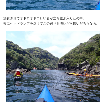
浸食されてオドロオドロしい岩が立ち並ぶ入り江の中。
夜にヘッドランプを点けてこの辺りを漕いだら怖いだろうなあ。