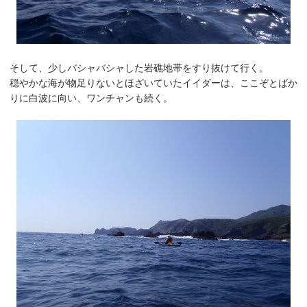
そして、少しバシャバシャした岩礁地帯をすり抜けて行く。
穏やかな海が物足りないとほざいていたイイダーは、ここぞとばか
りに白波に向い、ワンチャンも続く。