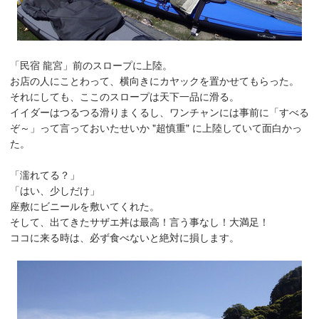
「民宿 龍宮」前のスロープに上陸。
お店の人にことわって、横向きにカヤックを置かせてもらった。
それにしても、ここのスロープは天下一品に滑る。
イイダーはつるつる滑りまくるし、ワンチャンには事前に「すべる
ぞ～」って言っておいたせいか "超慎重" に上陸していて面白かっ
た。
「濡れてる？」
「はい、少しだけ」
座敷にビニールを敷いてくれた。
そして、出てきたサザエ丼は最高！言う事なし！大満足！
ココに来る時は、必ず食べないと絶対に損します。