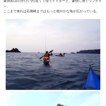
蓑掛岩(みのかけいわ)近くで漂うイイダーと、豪快に漕ぐワンチャ
ン。
ここまで来れば石廊崎まではもっと穏やかな海が広がっている。