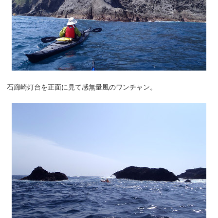
石廊崎灯台を正面に見て感無量風のワンチャン。