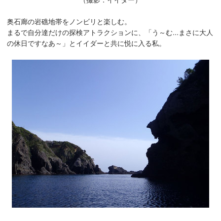
奥石廊の岩礁地帯をノンビリと楽しむ。
まるで自分達だけの探検アトラクションに、「う～む...まさに大人
の休日ですなあ～」とイイダーと共に悦に入る私。