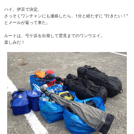
ハイ。伊豆で決定。
さっそくワンチャンにも連絡したら、1分と経たずに "行きたい！"
とメールが返って来た。
ルートは、弓ケ浜を出発して雲見までのワンウエイ。
楽しみだ！