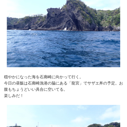
穏やかになった海を石廊崎に向かって行く。
今日の昼飯は石廊崎漁港の脇にある「龍宮」でサザエ丼の予定。お
腹もちょうどいい具合に空いてる。
楽しみだ！