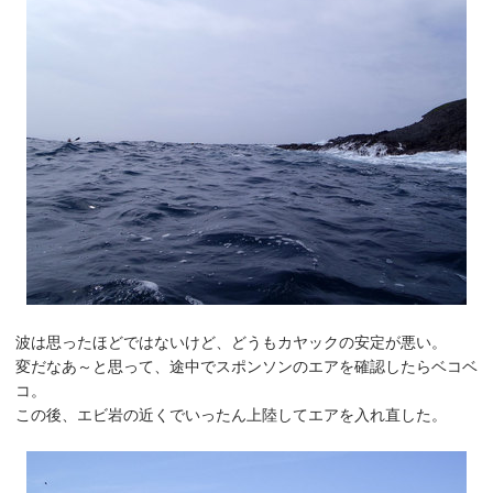
波は思ったほどではないけど、どうもカヤックの安定が悪い。
変だなあ～と思って、途中でスポンソンのエアを確認したらベコベ
コ。
この後、エビ岩の近くでいったん上陸してエアを入れ直した。