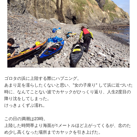
ゴロタの浜に上陸する際にハプニング。
あまり足を濡らしたくないと思い、"女の子座り" して浜に近づいた
時に、なんてことない波でカヤックがひっくり返り、人生2度目の
降り沈をしてしまった。
けっきょくずぶ濡れ。
この日の満潮は23時。
上陸した時間帯より海面が1メートルほど上がってくるが、念のた
め少し高くなった場所までカヤックを引き上げた。