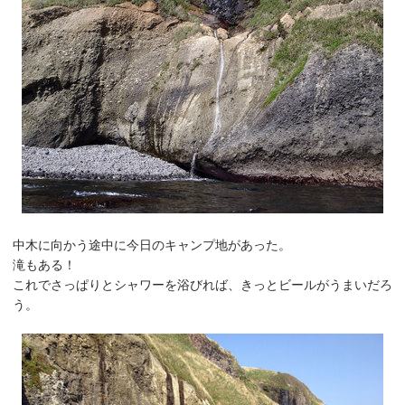
中木に向かう途中に今日のキャンプ地があった。
滝もある！
これでさっぱりとシャワーを浴びれば、きっとビールがうまいだろ
う。