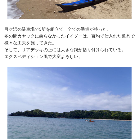
弓ケ浜の駐車場で3艇を組立て、全ての準備が整った。
冬の間カヤックに乗らなかったイイダーは、百均で仕入れた道具で
様々な工夫を施してきた。
そして、リアデッキの上には大きな鍋が括り付けられている。
エクスペディション風で大変よろしい。