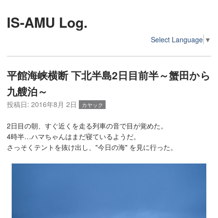
IS-AMU Log.
Select Language
▼
平館海峡横断 下北半島2日目前半～蟹田から
九艘泊～
投稿日:
2016年8月 2日
カヤック
2日目の朝、すぐ近くを走る列車の音で目が覚めた。
4時半…ハマちゃんはまだ寝ているようだ。
さっそくテントを抜け出し、"今日の海" を見に行った。