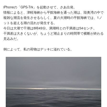
iPhoneの「GPS-Trk」を起動させて、さあ出発。
情報によると、津軽海峡から平館海峡を通った潮は、陸奥湾の中で
複雑な潮流を発生させるらしく、夏の大潮時の平館海峡では、1ノ
ットを超える潮の流れが発生する。
今日は大潮で干潮は8時49分。満潮時との干満差は54センチ。
干満差は大きくないが、ちょうど潮止まりの時間帯で横断が終わる
見込みだ。
例によって、私の荷物はデッキに溢れている。