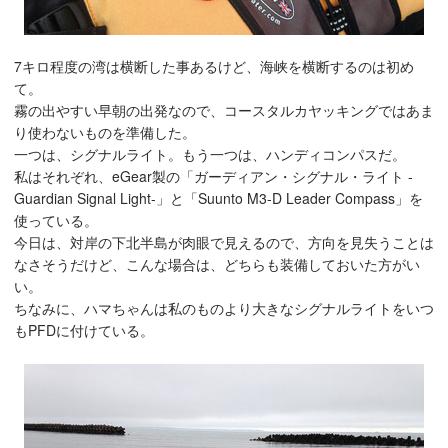
7キロ程度の湾は横断した事あるけど、海峡を横断するのは初め
て。
霧の出やすい早朝の出発なので、コースタルカヤッキングではあま
り使わないものを準備した。
一つは、シグナルライト。もう一つは、ハンディコンパスだ。
私はそれぞれ、eGear製の「ガーディアン・シグナル・ライト -
Guardian Signal Light-」と「Suunto M3-D Leader Compass」を
使っている。
今日は、対岸の下北半島が肉眼で見えるので、方向を見失うことは
なさそうだけど、こんな場合は、どちらも装備しておいた方がい
い。
ちなみに、ハマちゃんは私のものより大きなシグナルライトをいつ
もPFDに付けている。