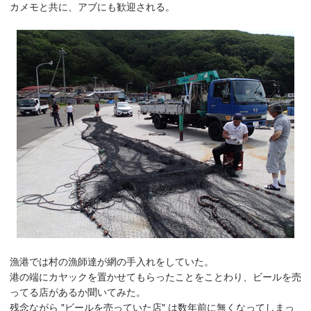
カメモと共に、アブにも歓迎される。
漁港では村の漁師達が網の手入れをしていた。
港の端にカヤックを置かせてもらったことをことわり、ビールを売
ってる店があるか聞いてみた。
残念ながら "ビールを売っていた店" は数年前に無くなってしまっ