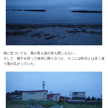
海に近づいても、風の音も波の音も聞こえない。
そして、梯子を登って海岸に降り立つと、そこには昨日とは全く違
う海が広がっていた。