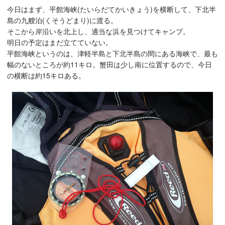
今日はまず、平館海峡(たいらだてかいきょう)を横断して、下北半
島の九艘泊(くそうどまり)に渡る。
そこから岸沿いを北上し、適当な浜を見つけてキャンプ。
明日の予定はまだ立てていない。
平館海峡というのは、津軽半島と下北半島の間にある海峡で、最も
幅のないところが約11キロ。蟹田は少し南に位置するので、今日
の横断は約15キロある。