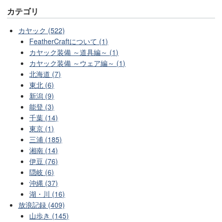
カテゴリ
カヤック (522)
FeatherCraftについて (1)
カヤック装備 ～道具編～ (1)
カヤック装備 ～ウェア編～ (1)
北海道 (7)
東北 (6)
新潟 (9)
能登 (3)
千葉 (14)
東京 (1)
三浦 (185)
湘南 (14)
伊豆 (76)
隠岐 (6)
沖縄 (37)
湖・川 (16)
放浪記録 (409)
山歩き (145)