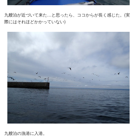
九艘泊が近づいて来た…と思ったら、ココからが長く感じた。(実
際にはそれほどかかっていない)
九艘泊の漁港に入港。