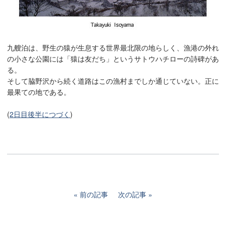
九艘泊は、野生の猿が生息する世界最北限の地らしく、漁港の外れ
の小さな公園には「猿は友だち」というサトウハチローの詩碑があ
る。
そして脇野沢から続く道路はこの漁村までしか通じていない。正に
最果ての地である。
(
2日目後半につづく
)
前の記事
次の記事