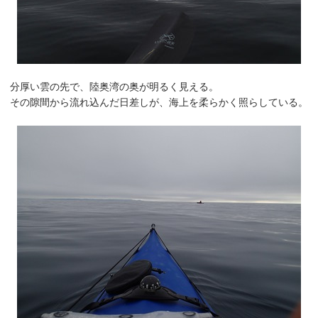
分厚い雲の先で、陸奥湾の奥が明るく見える。
その隙間から流れ込んだ日差しが、海上を柔らかく照らしている。