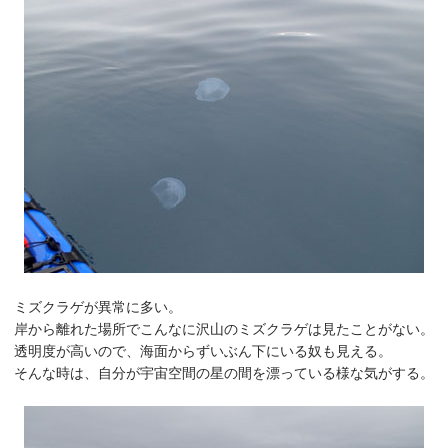
ミズクラゲが異常に多い。
岸から離れた場所でこんなに沢山のミズクラゲは見たことがない。
透明度が高いので、海面からずいぶん下にいる奴も見える。
そんな時は、自分が宇宙空間の星の間を漂っている様な気がする。