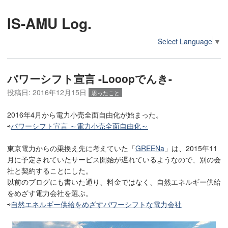
IS-AMU Log.
Select Language
▼
パワーシフト宣言 -Looopでんき-
投稿日:
2016年12月15日
思ったこと
2016年4月から電力小売全面自由化が始まった。
⇨
パワーシフト宣言 ～電力小売全面自由化～
東京電力からの乗換え先に考えていた「
GREENa
」は、2015年11
月に予定されていたサービス開始が遅れているようなので、別の会
社と契約することにした。
以前のブログにも書いた通り、料金ではなく、自然エネルギー供給
をめざす電力会社を選ぶ。
⇨
自然エネルギー供給をめざすパワーシフトな電力会社