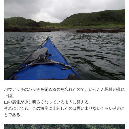
バウデッキのハッチを閉めるのを忘れたので、いったん黒崎の鼻に
上陸。
山の裏側が少し明るくなっているように見える。
それにしても、この海岸に上陸したのは思い出せないくらい昔のこ
とである。