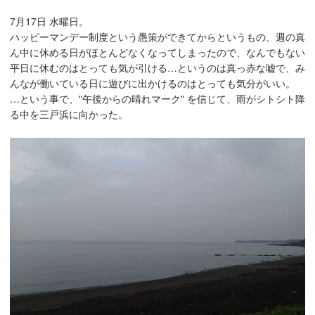
7月17日 水曜日。
ハッピーマンデー制度という愚策ができてからというもの、週の真
ん中に休める日がほとんどなくなってしまったので、なんでもない
平日に休むのはとっても気が引ける…というのは真っ赤な嘘で、み
んなが働いている日に遊びに出かけるのはとっても気分がいい。
…という事で、"午後からの晴れマーク" を信じて、雨がシトシト降
る中を三戸浜に向かった。