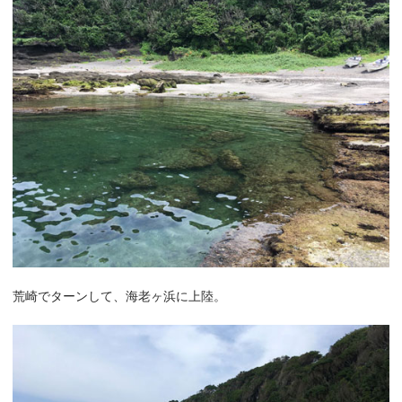
荒崎でターンして、海老ヶ浜に上陸。