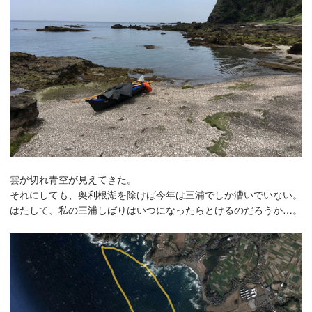
雲が切れ青空が見えてきた。
それにしても、奥利根湖を除けば今年は三浦でしか漕いでいない。
はたして、私の三浦しばりはいつになったらとけるのだろうか…。