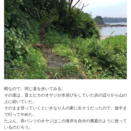
暇なので、同じ道を歩いてみる。
その道は、昔エビカのオヤジが水浴びをしていた浜の辺りから山の
上に続いていた。
そのまま登っていくといきなり人の家に出そうだったので、途中ま
で行ってやめた。
たぶん、赤パンツのオヤジはこの海岸を自分の裏庭のように使って
いるのだろう。