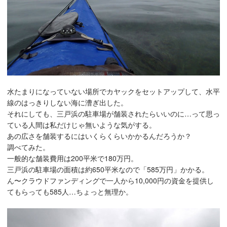
水たまりになっていない場所でカヤックをセットアップして、水平
線のはっきりしない海に漕ぎ出した。
それにしても、三戸浜の駐車場が舗装されたらいいのに…って思っ
ている人間は私だけじゃ無いような気がする。
あの広さを舗装するにはいくらくらいかかるんだろうか？
調べてみた。
一般的な舗装費用は200
平米
で180万円。
三戸浜の駐車場の面積は約650
平米
なので「585万円」かかる。
ん〜クラウドファンディングで一人から10,000円の資金を提供し
てもらっても585人…ちょっと無理か。