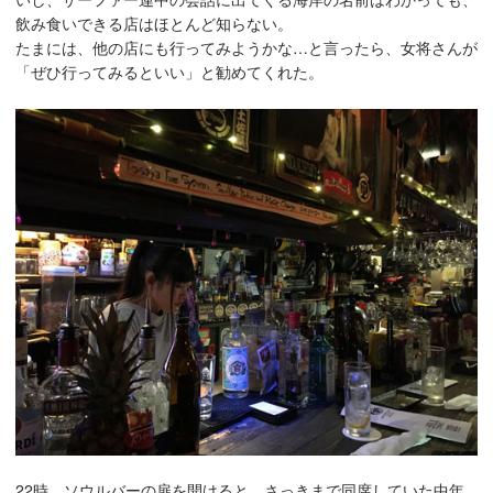
飲み食いできる店はほとんど知らない。
たまには、他の店にも行ってみようかな…と言ったら、女将さんが
「ぜひ行ってみるといい」と勧めてくれた。
22時、ソウルバーの扉を開けると、さっきまで同席していた中年