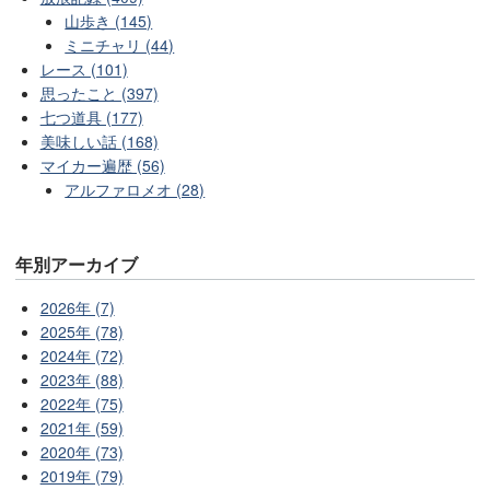
山歩き (145)
ミニチャリ (44)
レース (101)
思ったこと (397)
七つ道具 (177)
美味しい話 (168)
マイカー遍歴 (56)
アルファロメオ (28)
年別アーカイブ
2026年 (7)
2025年 (78)
2024年 (72)
2023年 (88)
2022年 (75)
2021年 (59)
2020年 (73)
2019年 (79)