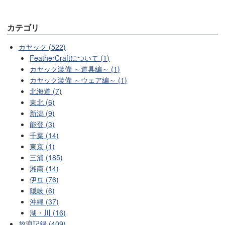
カテゴリ
カヤック (522)
FeatherCraftについて (1)
カヤック装備 ～道具編～ (1)
カヤック装備 ～ウェア編～ (1)
北海道 (7)
東北 (6)
新潟 (9)
能登 (3)
千葉 (14)
東京 (1)
三浦 (185)
湘南 (14)
伊豆 (76)
隠岐 (6)
沖縄 (37)
湖・川 (16)
放浪記録 (409)