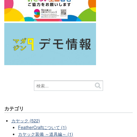
カテゴリ
カヤック (522)
FeatherCraftについて (1)
カヤック装備 ～道具編～ (1)