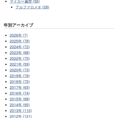
マイカー遍歴 (56)
アルファロメオ (28)
年別アーカイブ
2026年 (7)
2025年 (78)
2024年 (72)
2023年 (88)
2022年 (75)
2021年 (59)
2020年 (73)
2019年 (79)
2018年 (75)
2017年 (65)
2016年 (74)
2015年 (88)
2014年 (95)
2013年 (110)
2012年 (121)