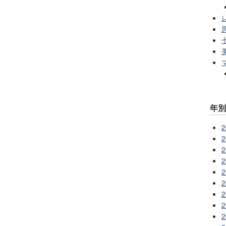
レ
年
2
2
2
2
2
2
2
2
2