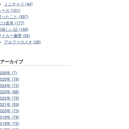
ミニチャリ (44)
ース (101)
思ったこと (397)
七つ道具 (177)
美味しい話 (168)
マイカー遍歴 (56)
アルファロメオ (28)
別アーカイブ
026年 (7)
025年 (78)
024年 (72)
023年 (88)
022年 (75)
021年 (59)
020年 (73)
019年 (79)
018年 (75)