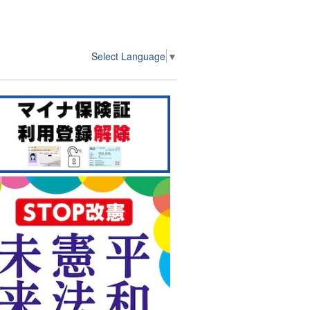
Select Language
▼