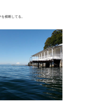
。
中を横断してる。