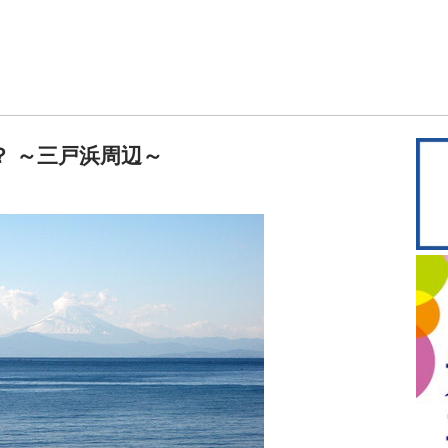
 ～三戸浜周辺～