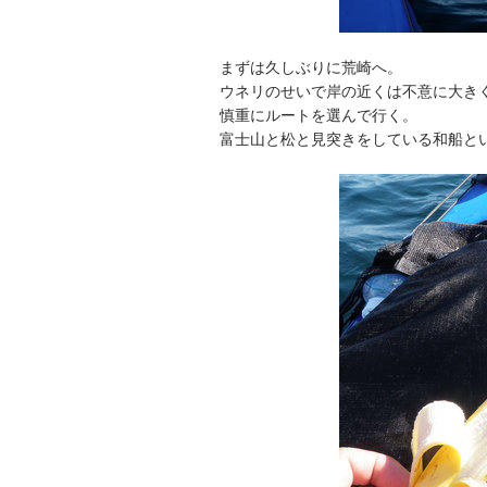
まずは久しぶりに荒崎へ。
ウネリのせいで岸の近くは不意に大き
慎重にルートを選んで行く。
富士山と松と見突きをしている和船と