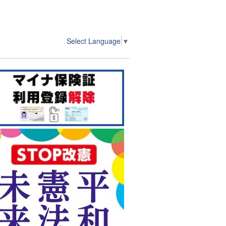
Select Language
▼