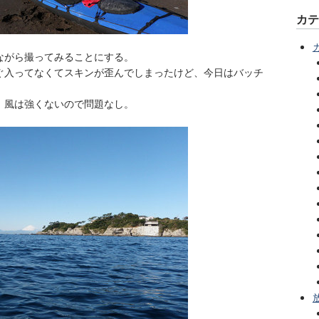
カ
ながら撮ってみることにする。
ぐ入ってなくてスキンが歪んでしまったけど、今日はバッチ
、風は強くないので問題なし。