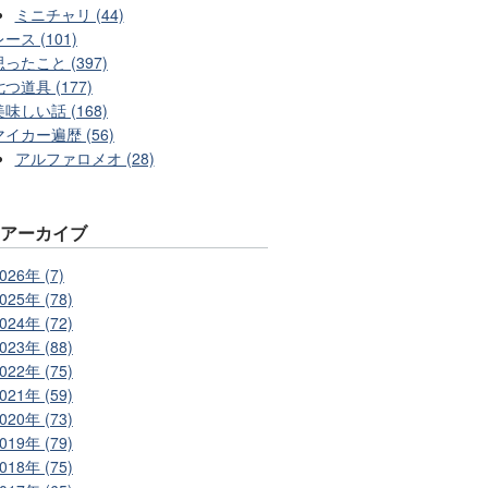
ミニチャリ (44)
ース (101)
思ったこと (397)
七つ道具 (177)
美味しい話 (168)
マイカー遍歴 (56)
アルファロメオ (28)
別アーカイブ
026年 (7)
025年 (78)
024年 (72)
023年 (88)
022年 (75)
021年 (59)
020年 (73)
019年 (79)
018年 (75)