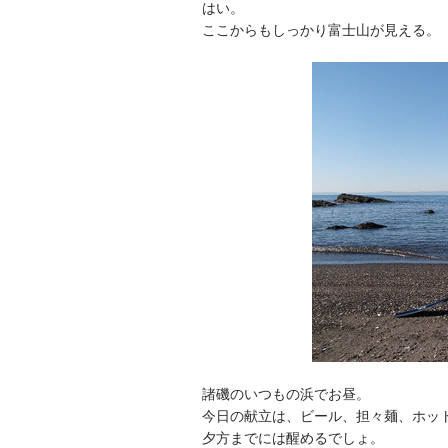
はい。
ここからもしっかり富士山が見える。
諸磯のいつもの浜でお昼。
今日の献立は、ビール、担々麺、ホッ
夕方までには醒めるでしょ。