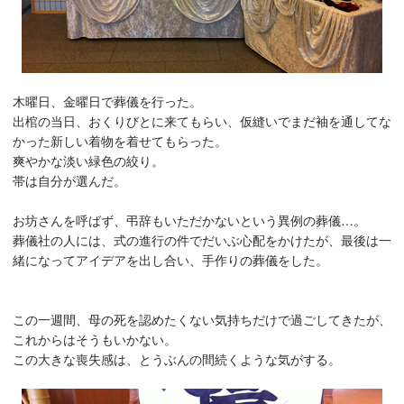
木曜日、金曜日で葬儀を行った。
出棺の当日、おくりびとに来てもらい、仮縫いでまだ袖を通してな
かった新しい着物を着せてもらった。
爽やかな淡い緑色の絞り。
帯は自分が選んだ。
お坊さんを呼ばず、弔辞もいただかないという異例の葬儀…。
葬儀社の人には、式の進行の件でだいぶ心配をかけたが、最後は一
緒になってアイデアを出し合い、手作りの葬儀をした。
この一週間、母の死を認めたくない気持ちだけで過ごしてきたが、
これからはそうもいかない。
この大きな喪失感は、とうぶんの間続くような気がする。