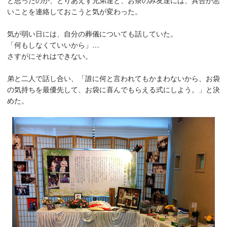
と思ったのか、とりあえず兄弟達と、お茶のみ友達には、具合が悪
いことを連絡しておこうと気が変わった。
気が弱い日には、自分の葬儀についても話していた。
「何もしなくていいから」…
さすがにそれはできない。
弟と二人で話し合い、「誰に何と言われてもかまわないから、お袋
の気持ちを最優先して、お袋に喜んでもらえる式にしよう。」と決
めた。