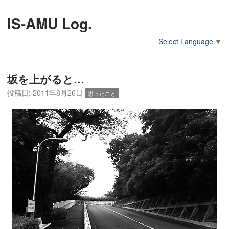
IS-AMU Log.
Select Language
▼
坂を上がると…
投稿日:
2011年8月26日
思ったこと