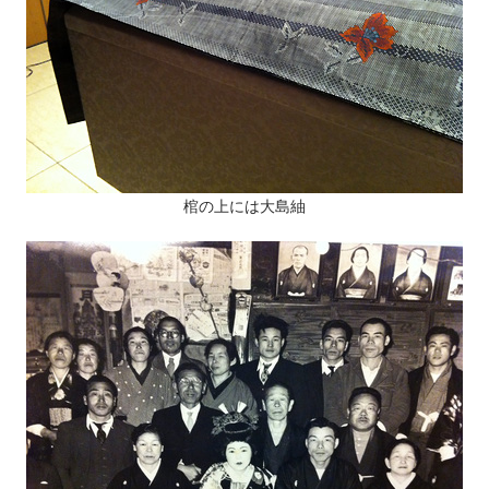
棺の上には大島紬