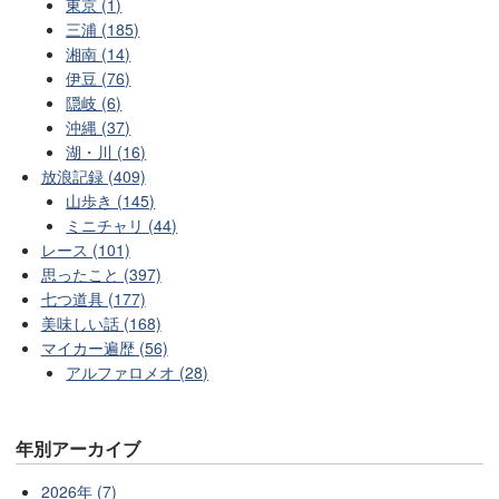
東京 (1)
三浦 (185)
湘南 (14)
伊豆 (76)
隠岐 (6)
沖縄 (37)
湖・川 (16)
放浪記録 (409)
山歩き (145)
ミニチャリ (44)
レース (101)
思ったこと (397)
七つ道具 (177)
美味しい話 (168)
マイカー遍歴 (56)
アルファロメオ (28)
年別アーカイブ
2026年 (7)