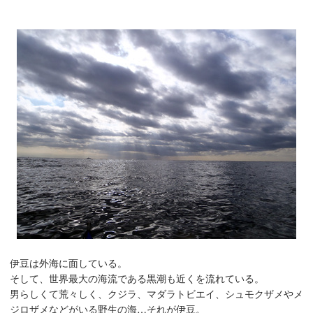
伊豆は外海に面している。
そして、世界最大の海流である黒潮も近くを流れている。
男らしくて荒々しく、クジラ、マダラトビエイ、シュモクザメやメ
ジロザメなどがいる野生の海…それが伊豆。