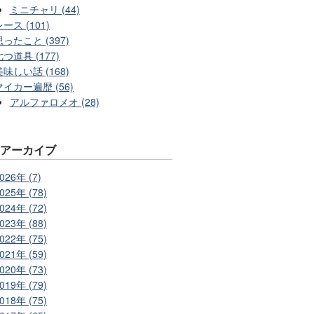
ミニチャリ (44)
ース (101)
思ったこと (397)
七つ道具 (177)
美味しい話 (168)
マイカー遍歴 (56)
アルファロメオ (28)
別アーカイブ
026年 (7)
025年 (78)
024年 (72)
023年 (88)
022年 (75)
021年 (59)
020年 (73)
019年 (79)
018年 (75)