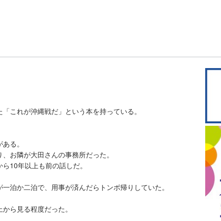
た「これが沖縄戦だ」という本を持っている。
がある。
り、お隣が大田さんの事務所だった。
ら10年以上も前の話しだ。
が一泊か二泊で、用事が済んだらトンボ帰りしていた。
上から見る程度だった。