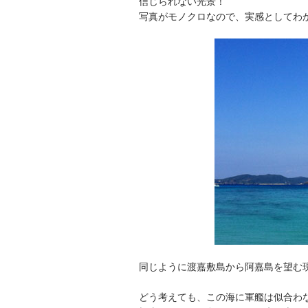
信じられない光景！
写真がモノクロなので、実感としてわ
同じように渡嘉敷島から阿嘉島を望む
どう考えても、この海に軍艦は似合わ