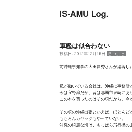
IS-AMU Log.
軍艦は似合わない
投稿日:
2012年12月15日
思ったこと
前沖縄県知事の大田昌秀さんが編著し
私が働いている会社は、沖縄に事務所
今は宜野湾だが、昔は那覇市泉崎にあ
この本を買ったのはその頃だから、今か
その頃の沖縄出張といえば、ほとんど
もちろんカヤックもやっていない。
沖縄の綺麗な海は、もっぱら飛行機の