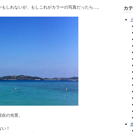
かもしれないが、もしこれがカラーの写真だったら…。
カ
現在の光景。
ない！