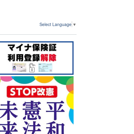
Select Language
▼