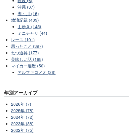
隠岐 (6)
沖縄 (37)
湖・川 (16)
放浪記録 (409)
山歩き (145)
ミニチャリ (44)
レース (101)
思ったこと (397)
七つ道具 (177)
美味しい話 (168)
マイカー遍歴 (56)
アルファロメオ (28)
年別アーカイブ
2026年 (7)
2025年 (78)
2024年 (72)
2023年 (88)
2022年 (75)