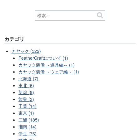
カテゴリ
カヤック (522)
FeatherCraftについて (1)
カヤック装備 ～道具編～ (1)
カヤック装備 ～ウェア編～ (1)
北海道 (7)
東北 (6)
新潟 (9)
能登 (3)
千葉 (14)
東京 (1)
三浦 (185)
湘南 (14)
伊豆 (76)