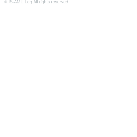
© IS-AMU Log All rights reserved.