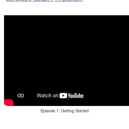
Episode 1: Getting Started