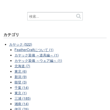
カテゴリ
カヤック (522)
FeatherCraftについて (1)
カヤック装備 ～道具編～ (1)
カヤック装備 ～ウェア編～ (1)
北海道 (7)
東北 (6)
新潟 (9)
能登 (3)
千葉 (14)
東京 (1)
三浦 (185)
湘南 (14)
伊豆 (76)