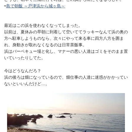
⇨
島で朝飯 ～戸津浜から城ヶ島～
最近はこの浜を使わなくなってしまった。
以前は、夏休みの早朝に到着して空いててラッキーなんて浜の奥の
方へ駐車しようものなら、次々にやって来る車に四方八方を囲ま
れ、身動きが取れなくなるのは日常茶飯事。
浜はバーベキュー場と化し、マナーの悪い人達はゴミをそのまま置
いていったりしてた。
今はどうなんだろ？
浜の後ろは畑になっているので、畑仕事の人達に迷惑がかかってい
ないといいんだけど…。