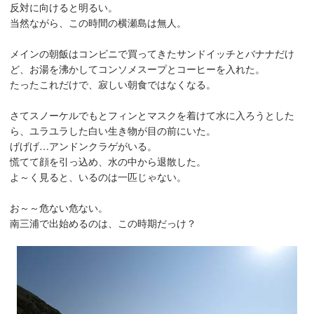
反対に向けると明るい。
当然ながら、この時間の横瀬島は無人。
メインの朝飯はコンビニで買ってきたサンドイッチとバナナだけ
ど、お湯を沸かしてコンソメスープとコーヒーを入れた。
たったこれだけで、寂しい朝食ではなくなる。
さてスノーケルでもとフィンとマスクを着けて水に入ろうとした
ら、ユラユラした白い生き物が目の前にいた。
げげげ…アンドンクラゲがいる。
慌てて顔を引っ込め、水の中から退散した。
よ～く見ると、いるのは一匹じゃない。
お～～危ない危ない。
南三浦で出始めるのは、この時期だっけ？