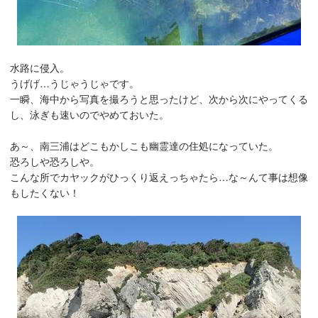
水路に侵入。
うげげ…うじゃうじゃです。
一瞬、海中から写真を撮ろうと思ったけど、次から次にやってくる
し、泳ぎも速いのでやめておいた。
あ～、南三浦はどこもかしこも幽霊達の住処になっていた。
恐ろしや恐ろしや。
こんな所でカヤックがひっくり返えっちゃたら…な～んて事は想像
もしたくない！