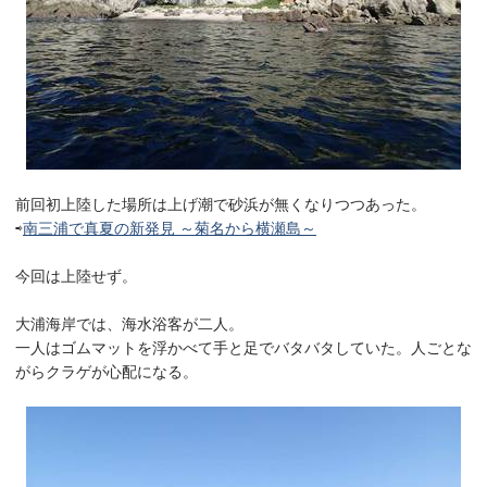
前回初上陸した場所は上げ潮で砂浜が無くなりつつあった。
⇨
南三浦で真夏の新発見 ～菊名から横瀬島～
今回は上陸せず。
大浦海岸では、海水浴客が二人。
一人はゴムマットを浮かべて手と足でバタバタしていた。人ごとな
がらクラゲが心配になる。