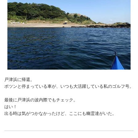
戸津浜に帰還。
ポツンと停まっている車が、いつも大活躍している私のゴルフ号。
最後に戸津浜の波内際でもチェック。
はい！
出る時は気がつかなかったけど、ここにも幽霊達がいた。