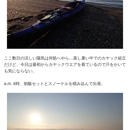
ここ数日の涼しい陽気は何処へやら…蒸し暑い中でのカヤック組立
だけど、今日は最初からカヤックウエアを着ているので汗をかいて
も気にならない。
a.m. 6時、朝飯セットとスノーケルを積み込んで出発。