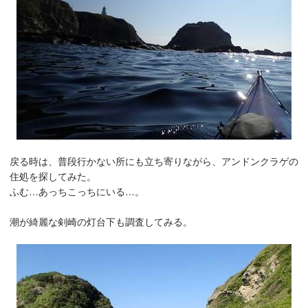
戻る時は、普段行かない所にも立ち寄りながら、アンドンクラゲの
住処を探してみた。
ふむ…あっちこっちにいる…。
潮が綺麗な剣崎の灯台下も調査してみる。