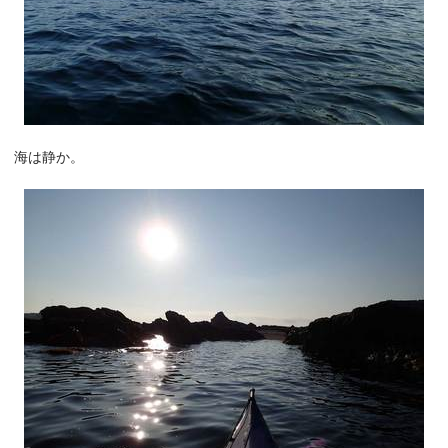
海は静か。