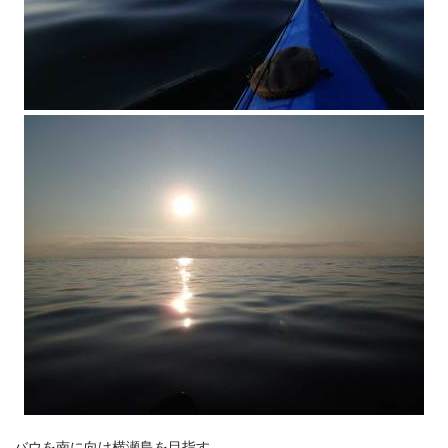
バウを南に向け横瀬島を目指す。