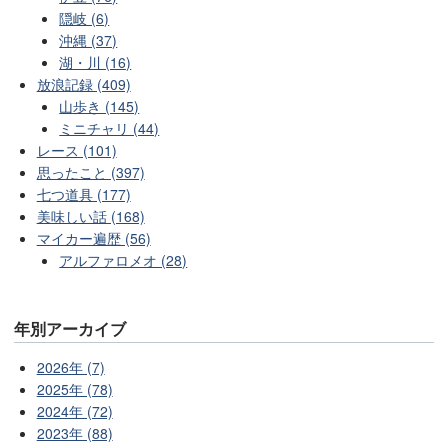
隠岐 (6)
沖縄 (37)
湖・川 (16)
放浪記録 (409)
山歩き (145)
ミニチャリ (44)
レース (101)
思ったこと (397)
七つ道具 (177)
美味しい話 (168)
マイカー遍歴 (56)
アルファロメオ (28)
年別アーカイブ
2026年 (7)
2025年 (78)
2024年 (72)
2023年 (88)