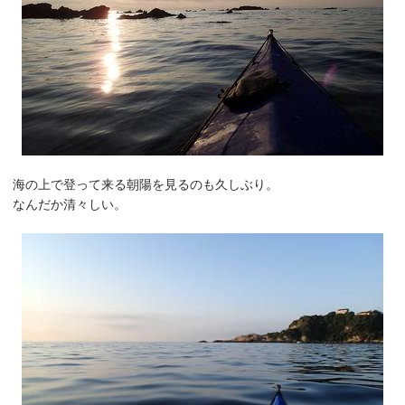
海の上で登って来る朝陽を見るのも久しぶり。
なんだか清々しい。