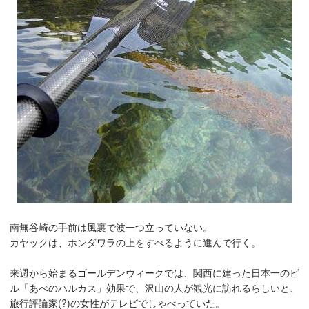
南無谷崎の手前は風裏で波一つ立っていない。
カヤックは、ホンダワラの上をすべるように進んで行く。
来週から始まるゴールデンウィークでは、関西に建った日本一のビ
ル「あべのハルカス」効果で、沢山の人が観光に訪れるらしいと、
旅行評論家(?)の女性がテレビでしゃべっていた。