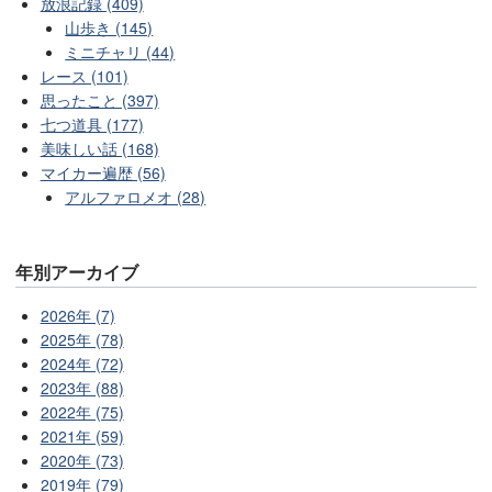
放浪記録 (409)
山歩き (145)
ミニチャリ (44)
レース (101)
思ったこと (397)
七つ道具 (177)
美味しい話 (168)
マイカー遍歴 (56)
アルファロメオ (28)
年別アーカイブ
2026年 (7)
2025年 (78)
2024年 (72)
2023年 (88)
2022年 (75)
2021年 (59)
2020年 (73)
2019年 (79)