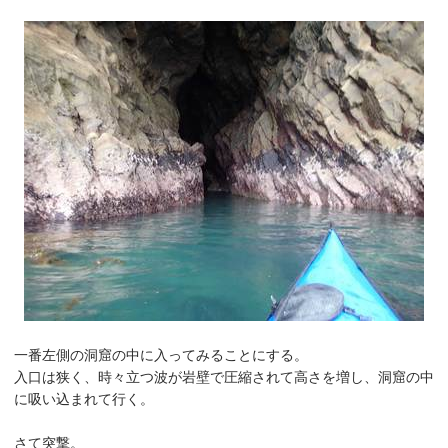
一番左側の洞窟の中に入ってみることにする。
入口は狭く、時々立つ波が岩壁で圧縮されて高さを増し、洞窟の中
に吸い込まれて行く。
さて突撃。