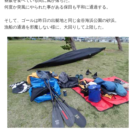
何度か突風にやられた事がある保田も平和に通過する。
そして、ゴールは昨日の出艇地と同じ金谷海浜公園の砂浜。
漁船の通過を邪魔しない様に、大回りして上陸した。