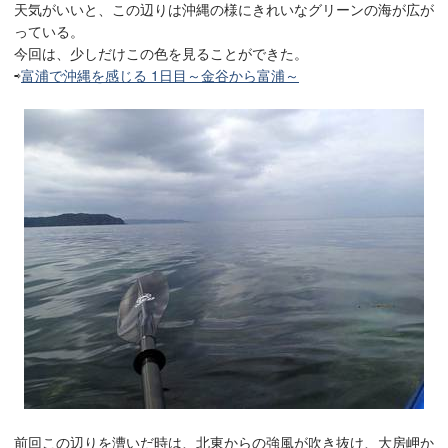
天気がいいと、この辺りは沖縄の様にきれいなグリーンの海が広が
っている。
今回は、少しだけこの色を見ることができた。
⇨
富浦で沖縄を感じる 1日目～金谷から富浦～
前回この辺りを漕いだ時は、北東からの強風が吹き抜け、大房岬か