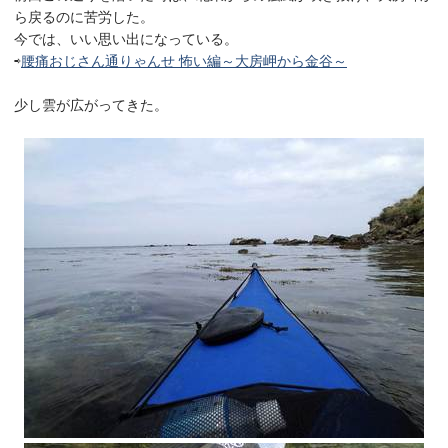
ら戻るのに苦労した。
今では、いい思い出になっている。
⇨
腰痛おじさん通りゃんせ 怖い編～大房岬から金谷～
少し雲が広がってきた。