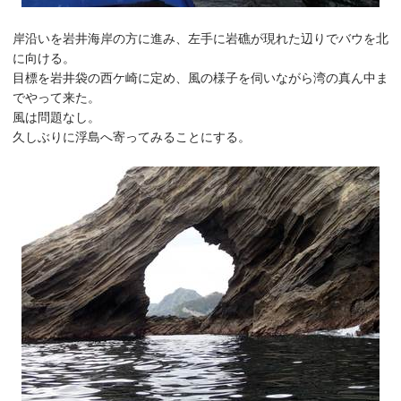
岸沿いを岩井海岸の方に進み、左手に岩礁が現れた辺りでバウを北
に向ける。
目標を岩井袋の西ケ崎に定め、風の様子を伺いながら湾の真ん中ま
でやって来た。
風は問題なし。
久しぶりに浮島へ寄ってみることにする。