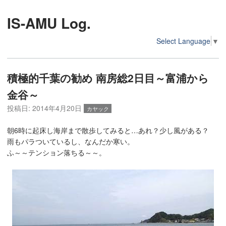
IS-AMU Log.
Select Language
▼
積極的千葉の勧め 南房総2日目～富浦から
金谷～
投稿日:
2014年4月20日
カヤック
朝6時に起床し海岸まで散歩してみると…あれ？少し風がある？
雨もパラついているし、なんだか寒い。
ふ～～テンション落ちる～～。