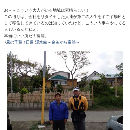
お～～こういう大人がいる地域は素晴らしい！
この辺りは、会社をリタイヤした人達が第二の人生をすごす場所と
して移住してきているのは知っていたけど、こういう事をやってる
人もいるんだねえ。
本当にいい所だ！富浦。
⇨
風の千葉 1日目 浸水編～金谷から富浦～