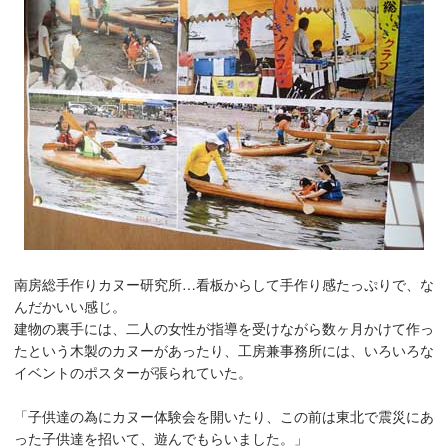
南房総手作りカヌー研究所…看板からして手作り感たっぷりで、な
んだかいい感じ。
建物の裏手には、二人の女性が指導を受けながら数ヶ月かけて作っ
たという木製のカヌーがあったり、工房兼事務所には、いろいろな
イベントのポスターが張られていた。
「子供達の為にカヌー体験会を開いたり、この前は東北で震災にあ
った子供達を招いて、遊んでもらいました。」