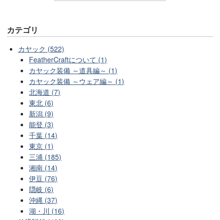
カテゴリ
カヤック (522)
FeatherCraftについて (1)
カヤック装備 ～道具編～ (1)
カヤック装備 ～ウェア編～ (1)
北海道 (7)
東北 (6)
新潟 (9)
能登 (3)
千葉 (14)
東京 (1)
三浦 (185)
湘南 (14)
伊豆 (76)
隠岐 (6)
沖縄 (37)
湖・川 (16)