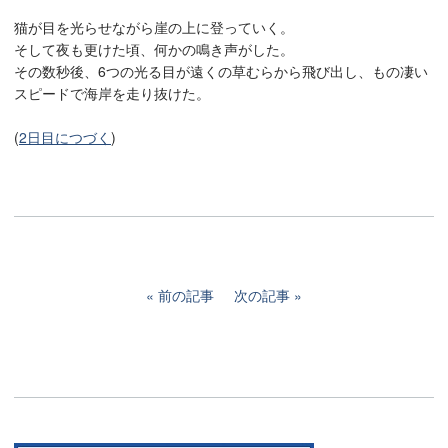
猫が目を光らせながら崖の上に登っていく。
そして夜も更けた頃、何かの鳴き声がした。
その数秒後、6つの光る目が遠くの草むらから飛び出し、もの凄い
スピードで海岸を走り抜けた。
(
2日目につづく
)
前の記事
次の記事