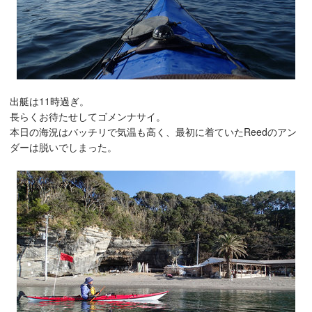
出艇は11時過ぎ。
長らくお待たせしてゴメンナサイ。
本日の海況はバッチリで気温も高く、最初に着ていたReedのアン
ダーは脱いでしまった。