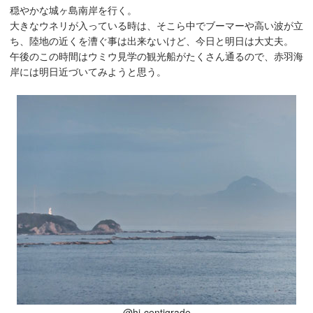
穏やかな城ヶ島南岸を行く。
大きなウネリが入っている時は、そこら中でブーマーや高い波が立
ち、陸地の近くを漕ぐ事は出来ないけど、今日と明日は大丈夫。
午後のこの時間はウミウ見学の観光船がたくさん通るので、赤羽海
岸には明日近づいてみようと思う。
@hi-centigrade