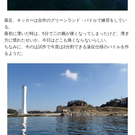
最近、キッカーは自作のグリーンランド・パドルで練習をしてい
る。
最初に漕いだ時は、5分で二の腕が痛くなってしまったけど、漕ぎ
方に慣れたせいか、今日はどこも痛くならないらしい。
ちなみに、今のは試作で今度は2分割できる遠征仕様のパドルを作
るようだ。