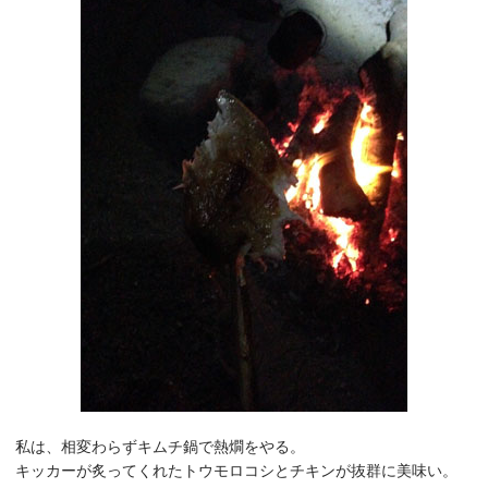
私は、相変わらずキムチ鍋で熱燗をやる。
キッカーが炙ってくれたトウモロコシとチキンが抜群に美味い。