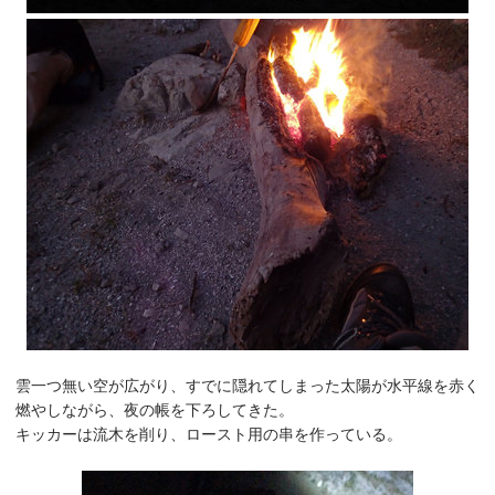
雲一つ無い空が広がり、すでに隠れてしまった太陽が水平線を赤く
燃やしながら、夜の帳を下ろしてきた。
キッカーは流木を削り、ロースト用の串を作っている。