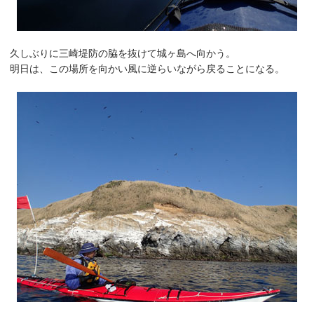
久しぶりに三崎堤防の脇を抜けて城ヶ島へ向かう。
明日は、この場所を向かい風に逆らいながら戻ることになる。