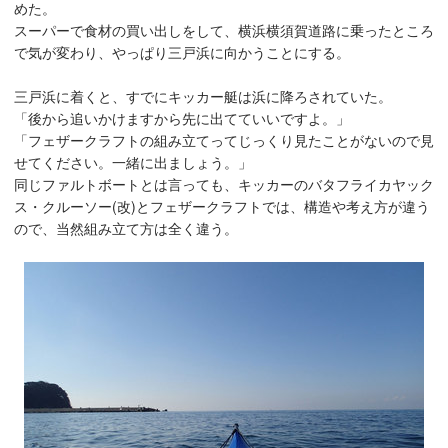
めた。
スーパーで食材の買い出しをして、横浜横須賀道路に乗ったところ
で気が変わり、やっぱり三戸浜に向かうことにする。
三戸浜に着くと、すでにキッカー艇は浜に降ろされていた。
「後から追いかけますから先に出てていいですよ。」
「フェザークラフトの組み立てってじっくり見たことがないので見
せてください。一緒に出ましょう。」
同じファルトボートとは言っても、キッカーのバタフライカヤック
ス・クルーソー(改)とフェザークラフトでは、構造や考え方が違う
ので、当然組み立て方は全く違う。