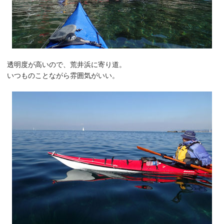
透明度が高いので、荒井浜に寄り道。
いつものことながら雰囲気がいい。