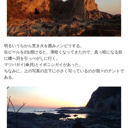
明るいうちから焚き火を囲みノンビリする。
缶ビールを2缶開けると、薄暗くなってきたので、真っ暗になる前
に磯へ貝を引っぺがしに行く。
マツバガイ(傘貝)とイボニシガイがあった。
ちなみに、上の写真の左下に小さく写っているのが我々のテントで
ある。