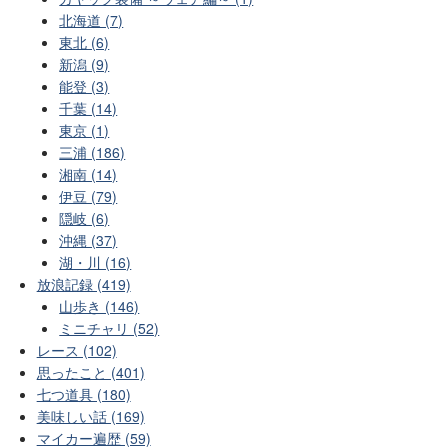
北海道 (7)
東北 (6)
新潟 (9)
能登 (3)
千葉 (14)
東京 (1)
三浦 (186)
湘南 (14)
伊豆 (79)
隠岐 (6)
沖縄 (37)
湖・川 (16)
放浪記録 (419)
山歩き (146)
ミニチャリ (52)
レース (102)
思ったこと (401)
七つ道具 (180)
美味しい話 (169)
マイカー遍歴 (59)