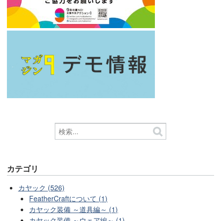
カテゴリ
カヤック (526)
FeatherCraftについて (1)
カヤック装備 ～道具編～ (1)
カヤック装備 ～ウェア編～ (1)