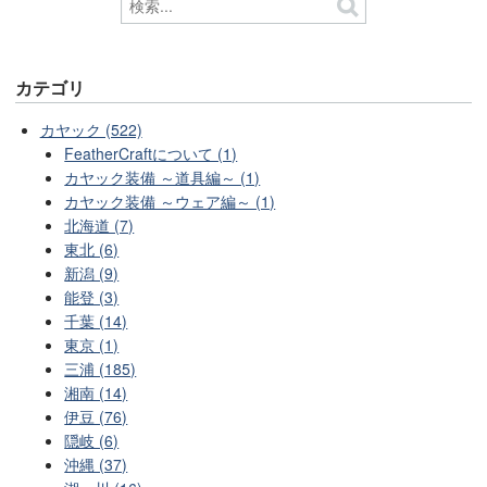
カテゴリ
カヤック (522)
FeatherCraftについて (1)
カヤック装備 ～道具編～ (1)
カヤック装備 ～ウェア編～ (1)
北海道 (7)
東北 (6)
新潟 (9)
能登 (3)
千葉 (14)
東京 (1)
三浦 (185)
湘南 (14)
伊豆 (76)
隠岐 (6)
沖縄 (37)