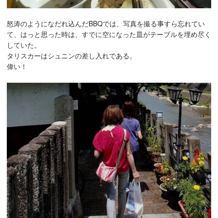
怒涛のようになだれ込んだBBQでは、写真を撮る事すら忘れてい
て、はっと思った時は、すでに空になった皿がテーブルを埋め尽く
していた。
タリスカーはシュニンの差し入れである。
偉い！