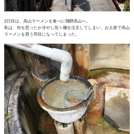
2日目は、高山ラーメンを食べに飛騨高山へ。
私は、何を思ったか冷やし坦々麺を注文してしまい、お土産で高山
ラーメンを買う羽目になってしまった。