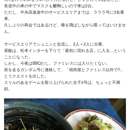
長道中の車の中でマスクも鬱陶しいので車は2台。
ただし、中央高速途中のサービスエリアまでは、ラララ号に3名乗
車。
久しぶりの再会ではあるけど、唾を飛ばしながら喋ってはいけませ
ん。
サービスエリアでシュニンと合流し、2人＋2人に分乗。
昼飯は、松本インターを下りて「最初に現れる店」に入る…という
ことになった。
しかし、今夜はBBQだし、ファミレスには入りたくない。
前を走るガンダム号に連絡して、「焼肉屋とファミレス以外で!!」
とリクエストを出した。
スリルのあるゲームを取り上げられた女子2号は、ちょっと不満
顔。