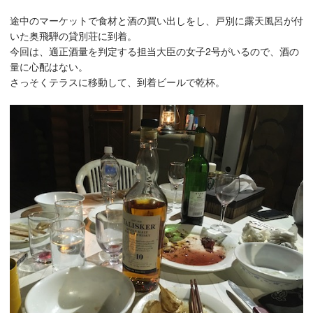
途中のマーケットで食材と酒の買い出しをし、戸別に露天風呂が付
いた奥飛騨の貸別荘に到着。
今回は、適正酒量を判定する担当大臣の女子2号がいるので、酒の
量に心配はない。
さっそくテラスに移動して、到着ビールで乾杯。