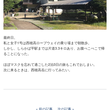
最終日。
私と女子1号は西穂高ロープウェイの乗り場まで朝散歩。
しかし、しらかば平駅までは片道3.3キロあり、お腹ぺこぺこで帰
ることになった。
ほぼマスクを忘れて過ごした2泊3日の旅もこれでおしまい。
次に来るときは、西穂高岳に行ってみたい。
前の記事
次の記事