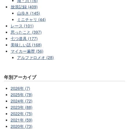
湖・川 (16)
放浪記録 (409)
山歩き (145)
ミニチャリ (44)
レース (101)
思ったこと (397)
七つ道具 (177)
美味しい話 (168)
マイカー遍歴 (56)
アルファロメオ (28)
年別アーカイブ
2026年 (7)
2025年 (78)
2024年 (72)
2023年 (88)
2022年 (75)
2021年 (59)
2020年 (73)