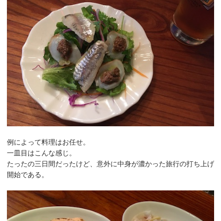
例によって料理はお任せ。
一皿目はこんな感じ。
たったの三日間だったけど、意外に中身が濃かった旅行の打ち上げ
開始である。