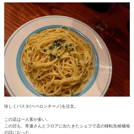
珍しくパスタ(ペペロンチーノ)を注文。
この店は一人客が多い。
この日も、常連さんとフロアに出たきたシェフで店の移転先候補地
の話になった。