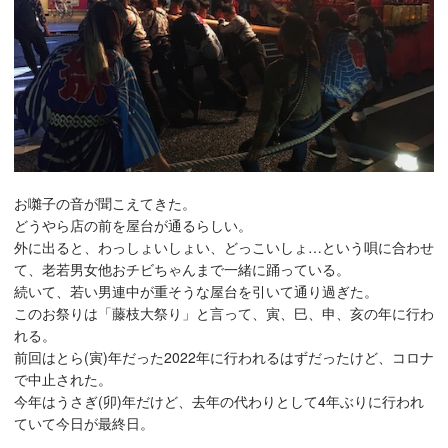
お囃子の音が聞こえてきた。
どうやら店の前を屋台が通るらしい。
外に出ると、わっしょいしょい、どっこいしょ…という唄に合わせ
て、老若男女他おチビちゃんまで一緒に踊っている。
続いて、若い男連中が重そうな屋台を引いて通り過ぎた。
このお祭りは「藤枝大祭り」と言って、寅、巳、申、亥の年に行わ
れる。
前回はとら(寅)年だった2022年に行われるはずだったけど、コロナ
で中止された。
今年はうさぎ(卯)年だけど、去年の代わりとして4年ぶりに行われ
ていて今日が最終日。