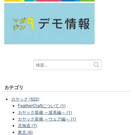
カテゴリ
カヤック (522)
FeatherCraftについて (1)
カヤック装備 ～道具編～ (1)
カヤック装備 ～ウェア編～ (1)
北海道 (7)
東北 (6)