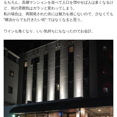
もちろん、高層マンションを並べて人口を増やせば人は多くなるけ
ど、街の雰囲気はガラッと変わってしまう。
私の場合は、再開発された街には魅力を感じないので、少なくても
"横浜からでも行きたい街" ではなくなると思う。
ワインも無くなり、いい気持ちにもなったのでお会計。