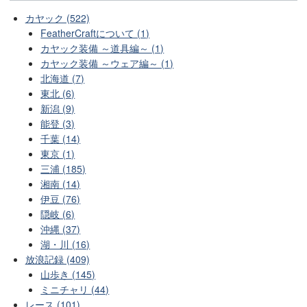
カヤック (522)
FeatherCraftについて (1)
カヤック装備 ～道具編～ (1)
カヤック装備 ～ウェア編～ (1)
北海道 (7)
東北 (6)
新潟 (9)
能登 (3)
千葉 (14)
東京 (1)
三浦 (185)
湘南 (14)
伊豆 (76)
隠岐 (6)
沖縄 (37)
湖・川 (16)
放浪記録 (409)
山歩き (145)
ミニチャリ (44)
レース (101)