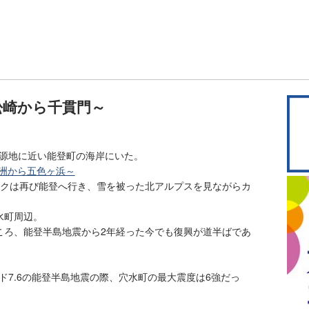
松崎から千貫門～
は震源地に近い能登町の海岸にいた。
珠洲から五色ヶ浜～
ークは再び能登へ行き、雪を被った北アルプスを見ながらカ
水町周辺。
ころ、能登半島地震から2年経った今でも復興が道半ばであ
ード7.6の能登半島地震の際、穴水町の最大震度は6強だっ