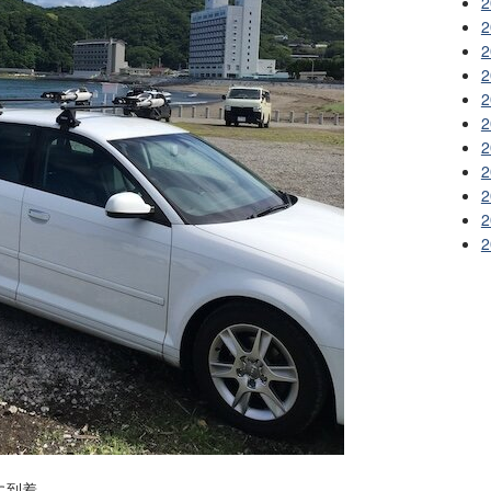
2
2
2
2
2
2
2
2
2
2
2
に到着。