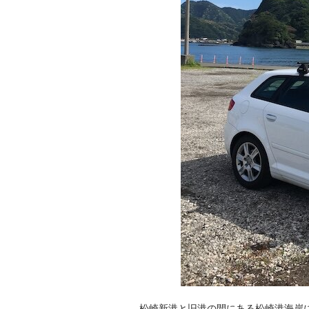
松崎新港と旧港の間にある松崎港海岸