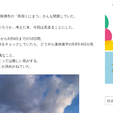
た珠洲市の「民宿くにまつ」さんも閉業していた。
だろうか…考えた末、今回は見送ることにした。
から5月6日までの12日間。
をチェックしていたら、どうやら連休後半の5月5-6日が良
風なこと。
よっては難しい気がする。
くか決めかねていた。