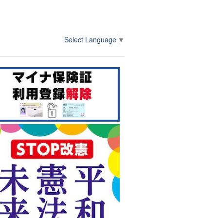
Select Language
▼