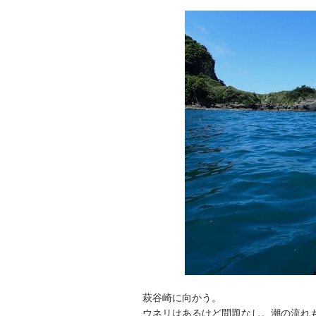
萩谷崎に向かう。
ウネリはあるけど問題なし。潮の流れ