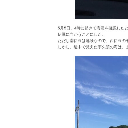
5月5日、4時に起きて海況を確認した
伊豆に向かうことにした。
ただし南伊豆は危険なので、西伊豆の
しかし、途中で見えた宇久須の海は、