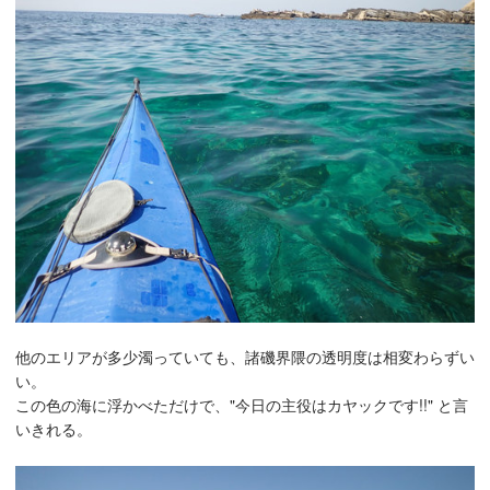
他のエリアが多少濁っていても、諸磯界隈の透明度は相変わらずい
い。
この色の海に浮かべただけで、"今日の主役はカヤックです!!" と言
いきれる。