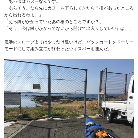
「あっ僕はカヌーなんです。」
「あらそう。なら先にカヌーを下ろしてきたら？柵があったところ
から出れるわよ。」
「えっ鍵がかかっていたあの柵のところですか？」
「そう、今は鍵がかかってないから開けて出入りしていいわよ。」
漁港のスロープよりは少しだけ遠いけど、パックカートをドーリー
モードにして組み立てが終わったウィスパーを運んだ。