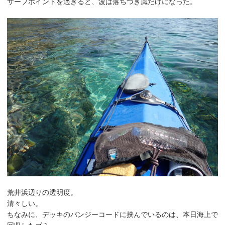
サーフポイントを過ぎると、波は落ちつき風だけになった。
荒井浜辺りの透明度。
清々しい。
ちなみに、デッキのバンジーコードに挟んでいるのは、本日海上で