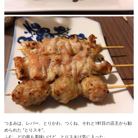
つまみは、レバー、とりかわ、つくね、それと1軒目の店主から勧
められた "とりスキ"。
ふむ…どの串も美味いけど、とりスキは気に入った。