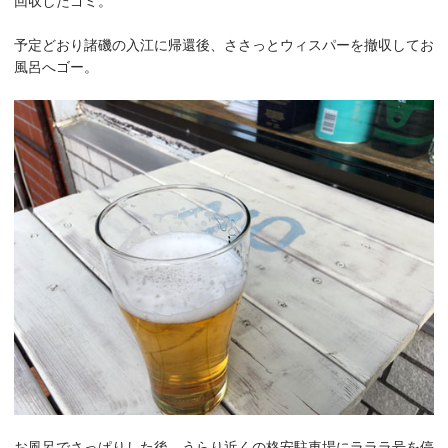
回収したゴミ。
予定どおり諸磯の入江に帰還後、ささっとウィスパーを撤収してお
風呂へゴー。
お風呂でさっぱりした後、うらり近くの格安駐車場にラララ号を停