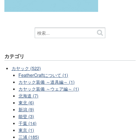
カテゴリ
カヤック (522)
FeatherCraftについて (1)
カヤック装備 ～道具編～ (1)
カヤック装備 ～ウェア編～ (1)
北海道 (7)
東北 (6)
新潟 (9)
能登 (3)
千葉 (14)
東京 (1)
三浦 (185)