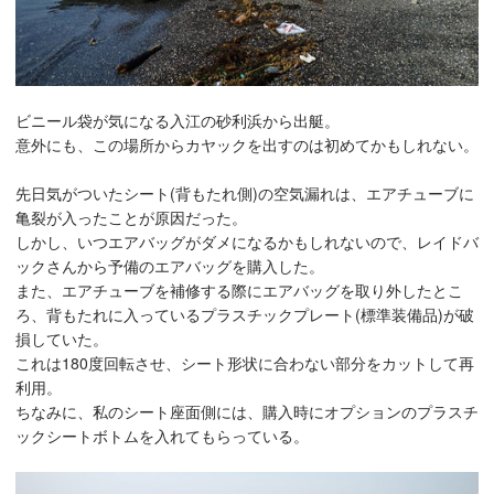
ビニール袋が気になる入江の砂利浜から出艇。
意外にも、この場所からカヤックを出すのは初めてかもしれない。
先日気がついたシート(背もたれ側)の空気漏れは、エアチューブに
亀裂が入ったことが原因だった。
しかし、いつエアバッグがダメになるかもしれないので、レイドバ
ックさんから予備のエアバッグを購入した。
また、エアチューブを補修する際にエアバッグを取り外したとこ
ろ、背もたれに入っているプラスチックプレート(標準装備品)が破
損していた。
これは180度回転させ、シート形状に合わない部分をカットして再
利用。
ちなみに、私のシート座面側には、購入時にオプションのプラスチ
ックシートボトムを入れてもらっている。