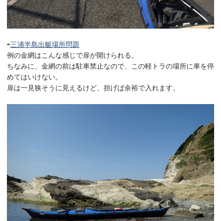
⇨
三浦半島出艇場所問題
例の金網はこんな感じで扉が開けられる。
ちなみに、金網の前は駐車禁止なので、この軽トラの場所に車を停
めてはいけない。
扉は一見狭そうに見えるけど、担げば余裕で入れます。