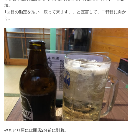
加。
1回目の勘定を払い「戻って来ます。」と宣言して、ニ軒目に向か
う。
やきとり屋には開店2分前に到着。