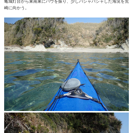
亀城灯台から東南東にバウを振り、少しバシャバシャした海況を荒
崎に向かう。