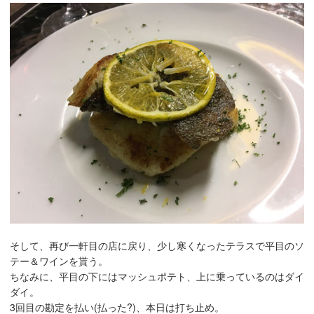
そして、再び一軒目の店に戻り、少し寒くなったテラスで平目のソ
テー＆ワインを貰う。
ちなみに、平目の下にはマッシュポテト、上に乗っているのはダイ
ダイ。
3回目の勘定を払い(払った?)、本日は打ち止め。