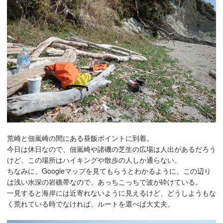
荒崎と佃嵐崎の間にある昼飯ポイントに到着。
今日は休日なので、佃嵐崎や諸磯の芝生の広場は人出があるだろう
けど、この場所はハイキングや散歩の人しか通らない。
ちなみに、Googleマップを見てもらうとわかるように、この辺り
は浅い水深の岩礁帯なので、あっちこっちで波が砕けている。
一見すると海岸には近寄れないように見えるけど、どうしようもな
く荒れている時でなければ、ルートを選べば大丈夫。