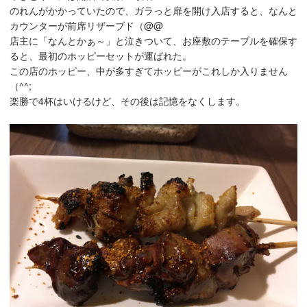
のれんがかかっていたので、ガラっと扉を開け入店すると、なんと
カウンターが前席リザーブド（@@
店主に「なんとかぁ～」と泣きついて、お座敷のテーブルを確保す
ると、最初のホッピーセットが運ばれた。
この店のホッピー、中が多すぎてホッピーがこれしか入りません
（^^;
楽勝で4杯はいけるけど、その後は記憶をなくします。