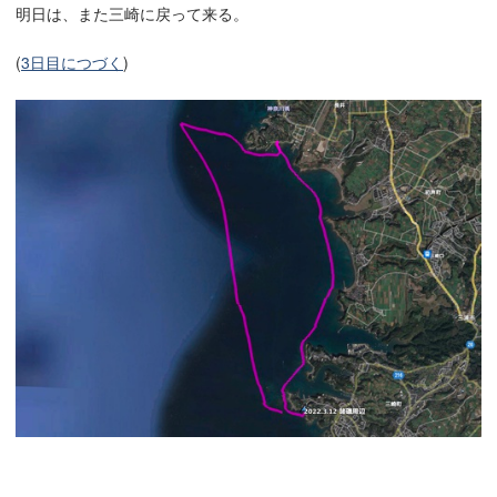
明日は、また三崎に戻って来る。
(
3日目につづく
)