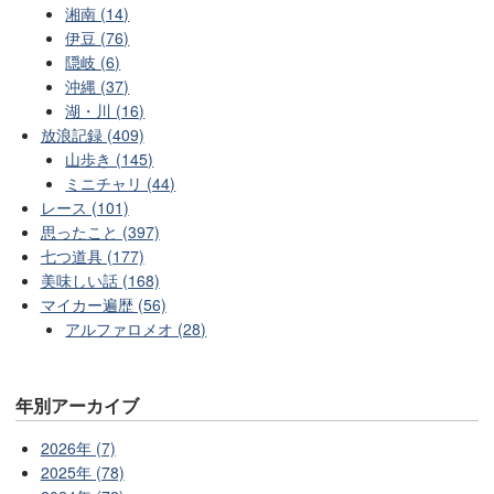
湘南 (14)
伊豆 (76)
隠岐 (6)
沖縄 (37)
湖・川 (16)
放浪記録 (409)
山歩き (145)
ミニチャリ (44)
レース (101)
思ったこと (397)
七つ道具 (177)
美味しい話 (168)
マイカー遍歴 (56)
アルファロメオ (28)
年別アーカイブ
2026年 (7)
2025年 (78)