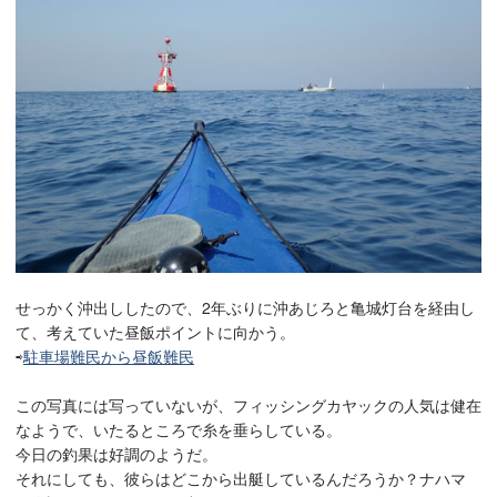
せっかく沖出ししたので、2年ぶりに沖あじろと亀城灯台を経由し
て、考えていた昼飯ポイントに向かう。
⇨
駐車場難民から昼飯難民
この写真には写っていないが、フィッシングカヤックの人気は健在
なようで、いたるところで糸を垂らしている。
今日の釣果は好調のようだ。
それにしても、彼らはどこから出艇しているんだろうか？ナハマ