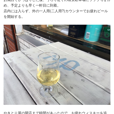
め、予定よりも早く一軒目に到着。
店内には入らず、外の一人用(二人用?)カウンターでお疲れビール
を開始する。
やきとり屋の開店まで時間があったので、お疲れウィスキーを追