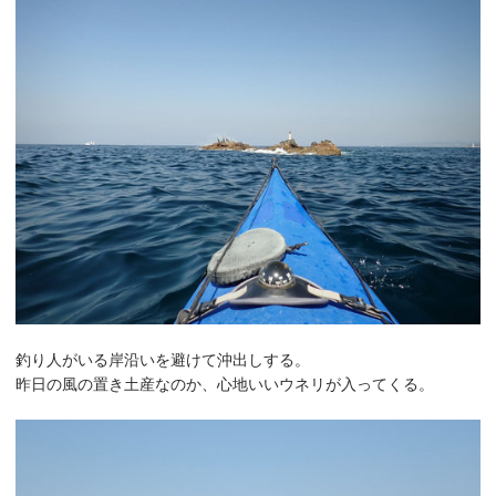
釣り人がいる岸沿いを避けて沖出しする。
昨日の風の置き土産なのか、心地いいウネリが入ってくる。