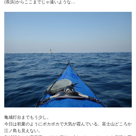
(長浜)からここまでじゃ遠いような…
亀城灯台までもう少し。
今日は初夏のようにポカポカで大気が霞んでいる。富士山どころか
江ノ島も見えない。