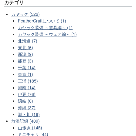
カテゴリ
カヤック (522)
FeatherCraftについて (1)
カヤック装備 ～道具編～ (1)
カヤック装備 ～ウェア編～ (1)
北海道 (7)
東北 (6)
新潟 (9)
能登 (3)
千葉 (14)
東京 (1)
三浦 (185)
湘南 (14)
伊豆 (76)
隠岐 (6)
沖縄 (37)
湖・川 (16)
放浪記録 (409)
山歩き (145)
ミニチャリ (44)