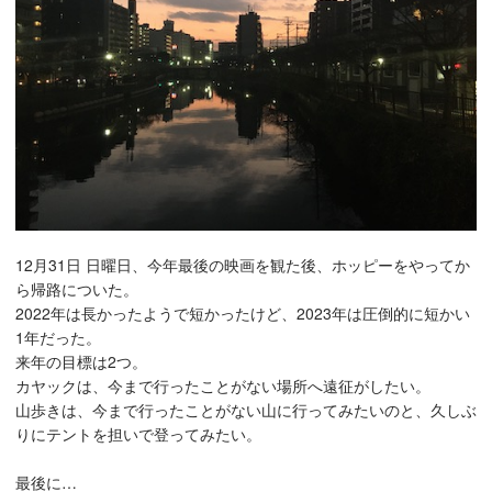
12月31日 日曜日、今年最後の映画を観た後、ホッピーをやってか
ら帰路についた。
2022年は長かったようで短かったけど、2023年は圧倒的に短かい
1年だった。
来年の目標は2つ。
カヤックは、今まで行ったことがない場所へ遠征がしたい。
山歩きは、今まで行ったことがない山に行ってみたいのと、久しぶ
りにテントを担いで登ってみたい。
最後に…