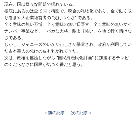
現在、国は様々な問題で揺れている。
根底にあるのは全て同じ構図で、税金の私物化であり、金で動く取
り巻きや大企業経営者の "えげつなさ" である。
全く意味の無い万博、全く意味の無い辺野古、全く意味の無いマイ
ナンバー事業など、「バカな大将、敵より怖い」を地で行く情けな
さである。
しかし、ジャニーズのいかがわしさが暴露され、政府が利用してい
た吉本芸人の化けの皮も剥がれてきた。
次は、政権を擁護しながら "国民総愚民化計画" に加担するテレビ
のくだらなさに国民が気づく番だと思う。
前の記事
次の記事